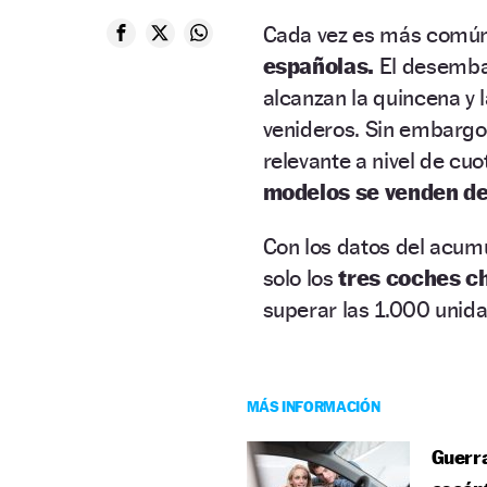
Cada vez es más común
españolas.
El desembar
alcanzan la quincena y 
venideros. Sin embargo,
relevante a nivel de cuo
modelos se venden de
Con los datos del acumu
solo los
tres coches c
superar las 1.000 unid
MÁS INFORMACIÓN
Guerr