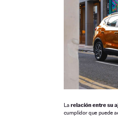
La
relación entre su a
cumplidor que puede act