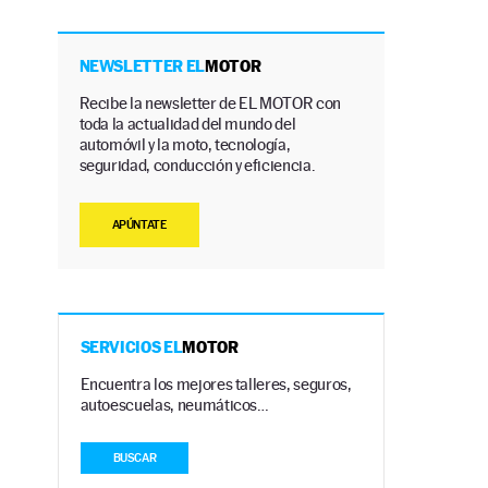
NEWSLETTER EL
MOTOR
Recibe la newsletter de EL MOTOR con
toda la actualidad del mundo del
automóvil y la moto, tecnología,
seguridad, conducción y eficiencia.
APÚNTATE
SERVICIOS EL
MOTOR
Encuentra los mejores talleres, seguros,
autoescuelas, neumáticos…
BUSCAR