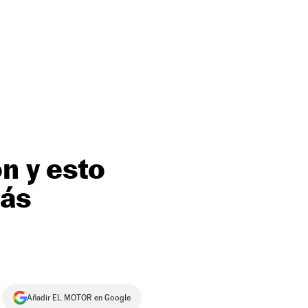
n y esto
más
Añadir EL MOTOR en Google