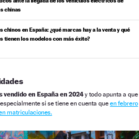
icos ante la llegada de los vehículos eléctricos de
s chinas
 chinos en España: ¿qué marcas hay a la venta y qué
s tienen los modelos con más éxito?
nidades
s vendido en España en 2024
y todo apunta a que
o, especialmente si se tiene en cuenta que
en febrero
en matriculaciones.