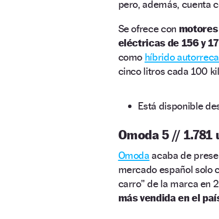
pero, además, cuenta 
Se ofrece con
motores 
eléctricas de 156 y 1
como
híbrido autorreca
cinco litros cada 100 k
Está disponible de
Omoda 5 // 1.781
Omoda
acaba de presen
mercado español solo c
carro” de la marca en 
más vendida en el paí