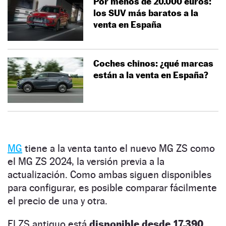
Por menos de 20.000 euros:
los SUV más baratos a la
venta en España
Coches chinos: ¿qué marcas
están a la venta en España?
MG
tiene a la venta tanto el nuevo MG ZS como
el MG ZS 2024, la versión previa a la
actualización. Como ambas siguen disponibles
para configurar, es posible comparar fácilmente
el precio de una y otra.
El ZS antiguo está
disponible desde 17.390