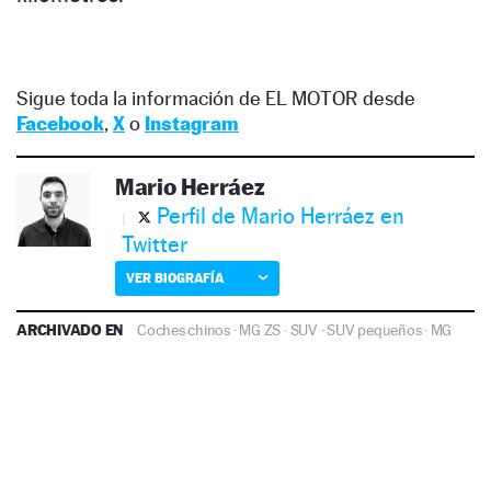
Sigue toda la información de EL MOTOR desde
Facebook
,
X
o
Instagram
Mario Herráez
Perfil de Mario Herráez en
Twitter
VER BIOGRAFÍA
ARCHIVADO EN
Coches chinos
·
MG ZS
·
SUV
·
SUV pequeños
·
MG