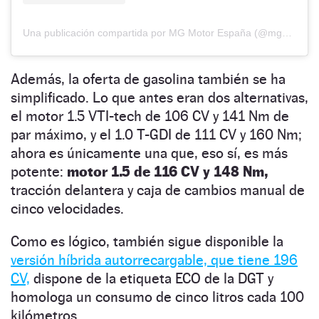
Una publicación compartida por MG Motor España (@mgmotorespana)
Además, la oferta de gasolina también se ha
simplificado. Lo que antes eran dos alternativas,
el motor 1.5 VTI-tech de 106 CV y 141 Nm de
par máximo, y el 1.0 T-GDI de 111 CV y 160 Nm;
ahora es únicamente una que, eso sí, es más
potente:
motor 1.5 de 116 CV y 148 Nm,
tracción delantera y caja de cambios manual de
cinco velocidades.
Como es lógico, también sigue disponible la
versión híbrida autorrecargable, que tiene 196
CV,
dispone de la etiqueta ECO de la DGT y
homologa un consumo de cinco litros cada 100
kilómetros.