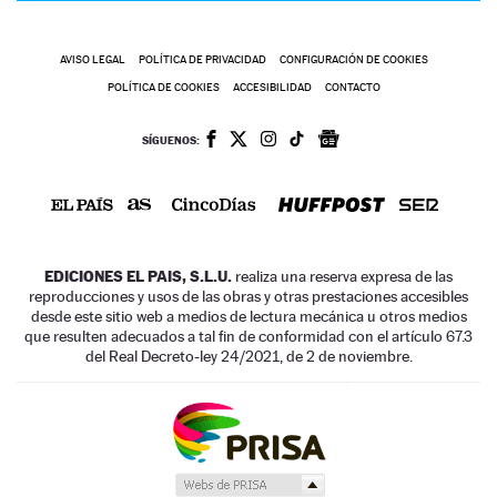
AVISO LEGAL
POLÍTICA DE PRIVACIDAD
CONFIGURACIÓN DE COOKIES
POLÍTICA DE COOKIES
ACCESIBILIDAD
CONTACTO
SÍGUENOS:
EDICIONES EL PAIS, S.L.U.
realiza una reserva expresa de las
reproducciones y usos de las obras y otras prestaciones accesibles
desde este sitio web a medios de lectura mecánica u otros medios
que resulten adecuados a tal fin de conformidad con el artículo 67.3
del Real Decreto-ley 24/2021, de 2 de noviembre.