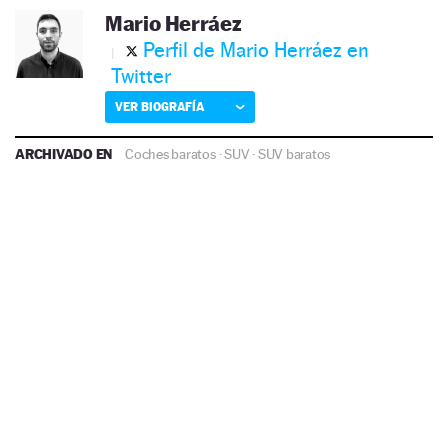
Mario Herráez
Perfil de Mario Herráez en
Twitter
VER BIOGRAFÍA
ARCHIVADO EN
Coches baratos
·
SUV
·
SUV baratos