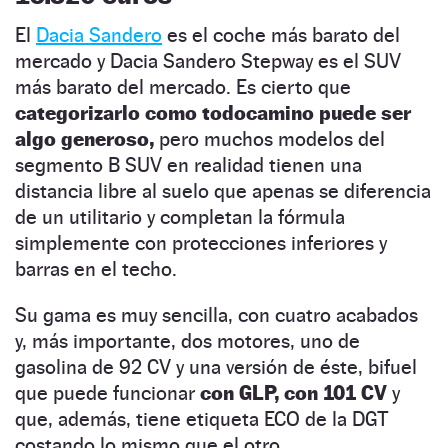
El
Dacia Sandero
es el coche más barato del
mercado y Dacia Sandero Stepway es el SUV
más barato del mercado. Es cierto que
categorizarlo como todocamino puede ser
algo generoso,
pero muchos modelos del
segmento B SUV en realidad tienen una
distancia libre al suelo que apenas se diferencia
de un utilitario y completan la fórmula
simplemente con protecciones inferiores y
barras en el techo.
Su gama es muy sencilla, con cuatro acabados
y, más importante, dos motores, uno de
gasolina de 92 CV y una versión de éste, bifuel
que puede funcionar
con GLP, con 101 CV
y
que, además, tiene etiqueta ECO de la DGT
costando lo mismo que el otro.