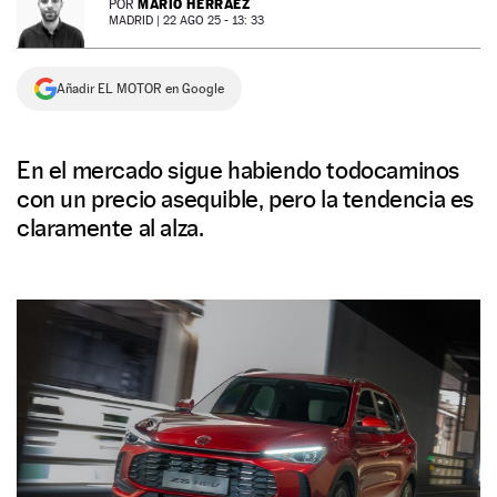
MARIO HERRÁEZ
POR
MADRID |
22 AGO 25 - 13: 33
NEWSLETTER
Añadir EL MOTOR en Google
SÍGUENOS
En el mercado sigue habiendo todocaminos
con un precio asequible, pero la tendencia es
claramente al alza.