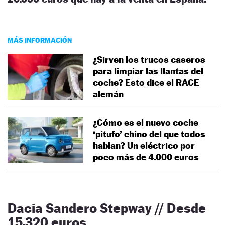
MÁS INFORMACIÓN
¿Sirven los trucos caseros
para limpiar las llantas del
coche? Esto dice el RACE
alemán
¿Cómo es el nuevo coche
‘pitufo’ chino del que todos
hablan? Un eléctrico por
poco más de 4.000 euros
Dacia Sandero Stepway // Desde
15.320 euros