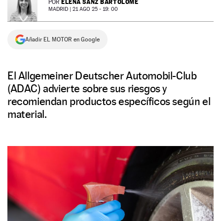
ELENA SANZ BARTOLOMÉ
POR
MADRID |
21 AGO 25 - 19: 00
NEWSLETTER
Añadir EL MOTOR en Google
SÍGUENOS
El Allgemeiner Deutscher Automobil-Club
(ADAC) advierte sobre sus riesgos y
recomiendan productos específicos según el
material.