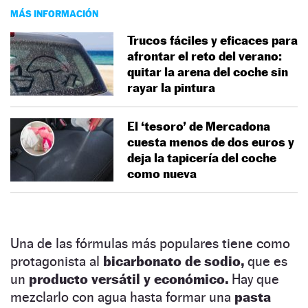
MÁS INFORMACIÓN
Trucos fáciles y eficaces para
afrontar el reto del verano:
quitar la arena del coche sin
rayar la pintura
El ‘tesoro’ de Mercadona
cuesta menos de dos euros y
deja la tapicería del coche
como nueva
Una de las fórmulas más populares tiene como
protagonista al
bicarbonato de sodio,
que es
un
producto versátil y económico.
Hay que
mezclarlo con agua hasta formar una
pasta