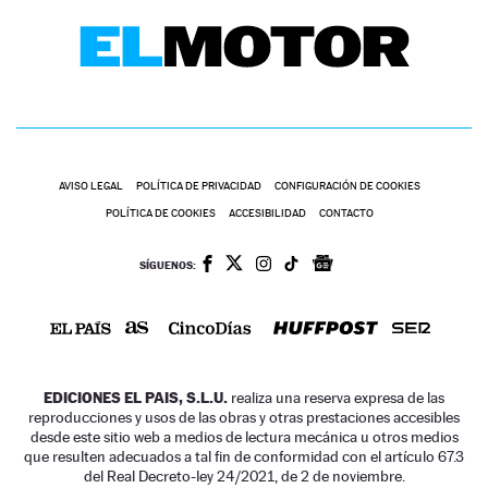
AVISO LEGAL
POLÍTICA DE PRIVACIDAD
CONFIGURACIÓN DE COOKIES
POLÍTICA DE COOKIES
ACCESIBILIDAD
CONTACTO
SÍGUENOS:
EDICIONES EL PAIS, S.L.U.
realiza una reserva expresa de las
reproducciones y usos de las obras y otras prestaciones accesibles
desde este sitio web a medios de lectura mecánica u otros medios
que resulten adecuados a tal fin de conformidad con el artículo 67.3
del Real Decreto-ley 24/2021, de 2 de noviembre.