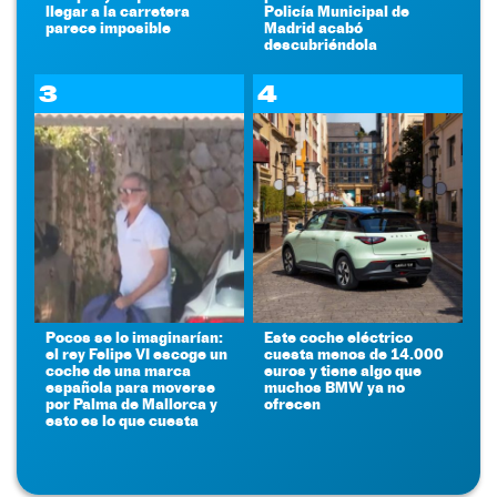
llegar a la carretera
Policía Municipal de
parece imposible
Madrid acabó
descubriéndola
3
4
Pocos se lo imaginarían:
Este coche eléctrico
el rey Felipe VI escoge un
cuesta menos de 14.000
coche de una marca
euros y tiene algo que
española para moverse
muchos BMW ya no
por Palma de Mallorca y
ofrecen
esto es lo que cuesta