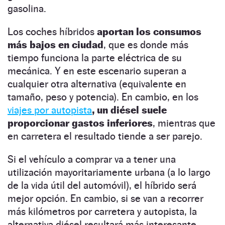
gasolina.
Los coches híbridos
aportan los consumos
más bajos en ciudad
, que es donde más
tiempo funciona la parte eléctrica de su
mecánica. Y en este escenario superan a
cualquier otra alternativa (equivalente en
tamaño, peso y potencia). En cambio, en los
viajes por autopista
, un diésel suele
proporcionar gastos inferiores
, mientras que
en carretera el resultado tiende a ser parejo.
Si el vehículo a comprar va a tener una
utilización mayoritariamente urbana (a lo largo
de la vida útil del automóvil), el híbrido será
mejor opción. En cambio, si se van a recorrer
más kilómetros por carretera y autopista, la
alternativa diésel resultará más interesante.