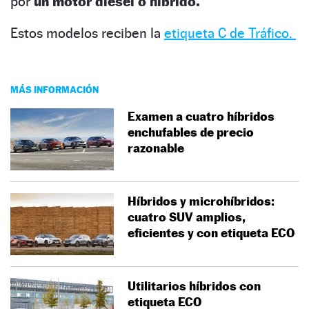
por
un motor diésel o híbrido.
Estos modelos reciben la
etiqueta C de Tráfico.
MÁS INFORMACIÓN
Examen a cuatro híbridos
enchufables de precio
razonable
Híbridos y microhíbridos:
cuatro SUV amplios,
eficientes y con etiqueta ECO
Utilitarios híbridos con
etiqueta ECO