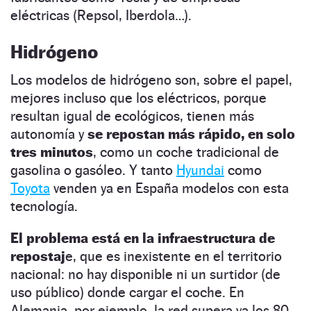
eléctricas (Repsol, Iberdola…).
Hidrógeno
Los modelos de hidrógeno son, sobre el papel,
mejores incluso que los eléctricos, porque
resultan igual de ecológicos, tienen más
autonomía y
se repostan más rápido, en solo
tres minutos
, como un coche tradicional de
gasolina o gasóleo. Y tanto
Hyundai
como
Toyota
venden ya en España modelos con esta
tecnología.
El problema está en la infraestructura de
repostaj
e, que es inexistente en el territorio
nacional: no hay disponible ni un surtidor (de
uso público) donde cargar el coche. En
Alemania, por ejemplo, la red supera ya los 80