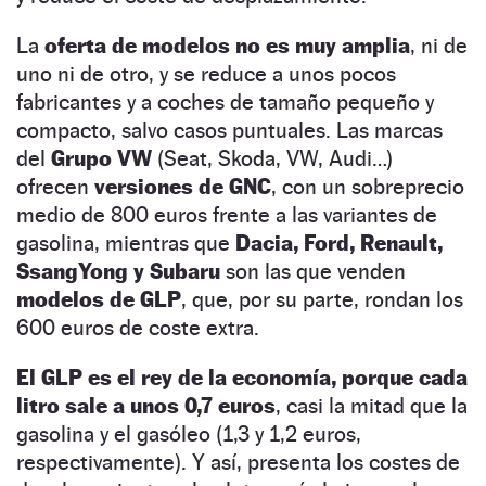
La
oferta de modelos no es muy amplia
, ni de
uno ni de otro, y se reduce a unos pocos
fabricantes y a coches de tamaño pequeño y
compacto, salvo casos puntuales. Las marcas
del
Grupo VW
(Seat, Skoda, VW, Audi…)
ofrecen
versiones de GNC
, con un sobreprecio
medio de 800 euros frente a las variantes de
gasolina, mientras que
Dacia, Ford, Renault,
SsangYong y Subaru
son las que venden
modelos de GLP
, que, por su parte, rondan los
600 euros de coste extra.
El GLP es el rey de la economía, porque cada
litro sale a unos 0,7 euros
, casi la mitad que la
gasolina y el gasóleo (1,3 y 1,2 euros,
respectivamente). Y así, presenta los costes de