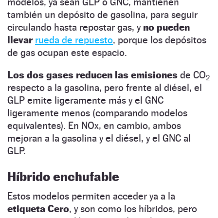
modelos, ya sean GLP o GNC, mantienen
también un depósito de gasolina, para seguir
circulando hasta repostar gas, y
no pueden
llevar
rueda de repuesto
, porque los depósitos
de gas ocupan este espacio.
Los dos gases reducen las emisiones
de CO
2
respecto a la gasolina, pero frente al diésel, el
GLP emite ligeramente más y el GNC
ligeramente menos (comparando modelos
equivalentes). En NOx, en cambio, ambos
mejoran a la gasolina y el diésel, y el GNC al
GLP.
Híbrido enchufable
Estos modelos permiten acceder ya a la
etiqueta Cero
, y son como los híbridos, pero