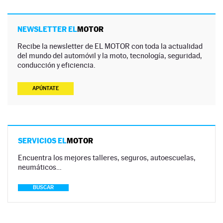
NEWSLETTER EL
MOTOR
Recibe la newsletter de EL MOTOR con toda la actualidad
del mundo del automóvil y la moto, tecnología, seguridad,
conducción y eficiencia.
APÚNTATE
SERVICIOS EL
MOTOR
Encuentra los mejores talleres, seguros, autoescuelas,
neumáticos…
BUSCAR