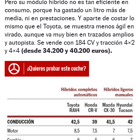
Pero su módulo híbrido no es tan eficiente en
consumo, porque ha gastado un litro más de
media, ni en prestaciones. Y aparte de costar lo
mismo que el Toyota, se muestra menos ágil en
virado, aunque va muy bien en trazados amplios
y autopista. Se vende con 184 CV y tracción 4×2
y 4×4
(desde 34.200 y 40.200 euros).