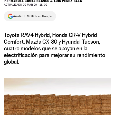
MANUEL GÓMEZ BLANCO & LUIS PÉREZ-SALA
POR
ACTUALIZADO 05 MAR 20 - 18: 05
NEWSLETTER
Añadir EL MOTOR en Google
SÍGUENOS
Toyota RAV4 Hybrid, Honda CR-V Hybrid
Comfort, Mazda CX-30 y Hyundai Tucson,
cuatro modelos que se apoyan en la
electrificación para mejorar su rendimiento
global.