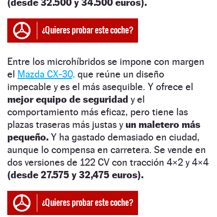
(desde 32.500 y 34.500 euros).
Entre los microhíbridos se impone con margen
el
Mazda CX-30,
que reúne un diseño
impecable y es el más asequible. Y ofrece el
mejor equipo de seguridad
y el
comportamiento más eficaz, pero tiene las
plazas traseras más justas y
un maletero más
pequeño.
Y ha gastado demasiado en ciudad,
aunque lo compensa en carretera. Se vende en
dos versiones de 122 CV con tracción 4×2 y 4×4
(desde 27.575 y 32,475 euros).