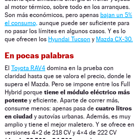
al motor térmico, sobre todo en los arranques.
Son más económicos, pero apenas
bajan un 5%
el consumo,
aunque puede ser suficiente para
no pasar los límites en algunos casos. Y es lo
que ofrecen los
Hyundai Tucson
y
Mazda CX-30.
En pocas palabras
El
Toyota RAV4
domina en la prueba con
claridad hasta que se valora el precio, donde le
supera el Mazda. Pero se impone entre los Full
Hybrid porque
tiene el módulo eléctrico más
potente
y eficiente. Aparte de correr más,
consume menos: apenas pasa de
cuatro litros
en ciudad
y autovías urbanas. Además, es muy
amplio y tiene el mejor maletero. Y se ofrece en
versiones 4×2 de 218 CV y 4×4 de 222 CV