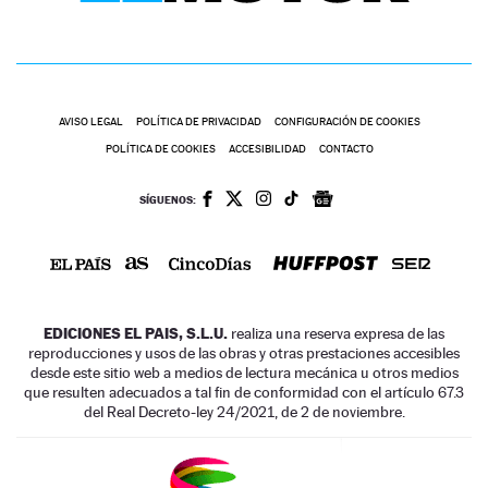
AVISO LEGAL
POLÍTICA DE PRIVACIDAD
CONFIGURACIÓN DE COOKIES
POLÍTICA DE COOKIES
ACCESIBILIDAD
CONTACTO
SÍGUENOS:
EDICIONES EL PAIS, S.L.U.
realiza una reserva expresa de las
reproducciones y usos de las obras y otras prestaciones accesibles
desde este sitio web a medios de lectura mecánica u otros medios
que resulten adecuados a tal fin de conformidad con el artículo 67.3
del Real Decreto-ley 24/2021, de 2 de noviembre.