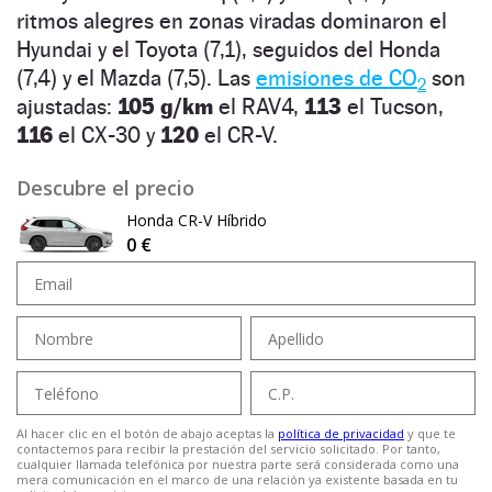
ritmos alegres en zonas viradas dominaron el
Hyundai y el Toyota (7,1), seguidos del Honda
(7,4) y el Mazda (7,5). Las
emisiones de CO
son
2
ajustadas:
105 g/km
el RAV4,
113
el Tucson,
116
el CX-30 y
120
el CR-V.