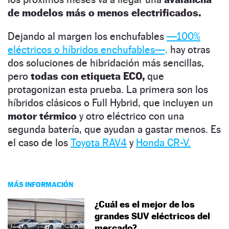
de modelos más o menos electrificados.
Dejando al margen los enchufables
—100%
eléctricos o híbridos enchufables—,
hay otras
dos soluciones de hibridación más sencillas,
pero
todas con etiqueta ECO,
que
protagonizan esta prueba. La primera son los
híbridos clásicos o Full Hybrid, que incluyen un
motor térmico
y otro eléctrico con una
segunda batería, que ayudan a gastar menos. Es
el caso de los
Toyota RAV4
y
Honda CR-V.
MÁS INFORMACIÓN
¿Cuál es el mejor de los
grandes SUV eléctricos del
mercado?