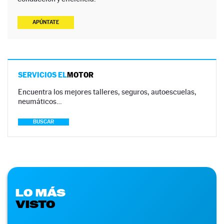
APÚNTATE
SERVICIOS EL
MOTOR
Encuentra los mejores talleres, seguros, autoescuelas,
neumáticos…
BUSCAR
LO MÁS
VISTO