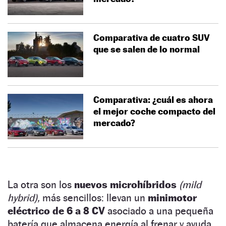
Comparativa de cuatro SUV
que se salen de lo normal
Comparativa: ¿cuál es ahora
el mejor coche compacto del
mercado?
La otra son los
nuevos microhíbridos
(mild
hybrid),
más sencillos: llevan un
minimotor
eléctrico de 6 a 8 CV
asociado a una pequeña
batería que almacena energía al frenar y ayuda