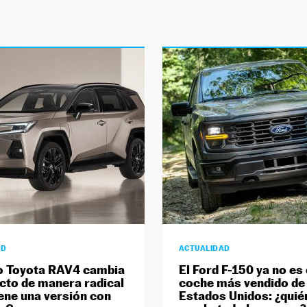
AD
ACTUALIDAD
o Toyota RAV4 cambia
El Ford F-150 ya no es 
cto de manera radical
coche más vendido de
ene una versión con
Estados Unidos: ¿quién