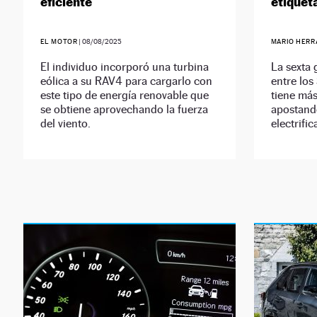
eficiente
etiquet
EL MOTOR
|
08/08/2025
MARIO HERR
El individuo incorporó una turbina
La sexta 
eólica a su RAV4 para cargarlo con
entre los
este tipo de energía renovable que
tiene más
se obtiene aprovechando la fuerza
apostand
del viento.
electrific