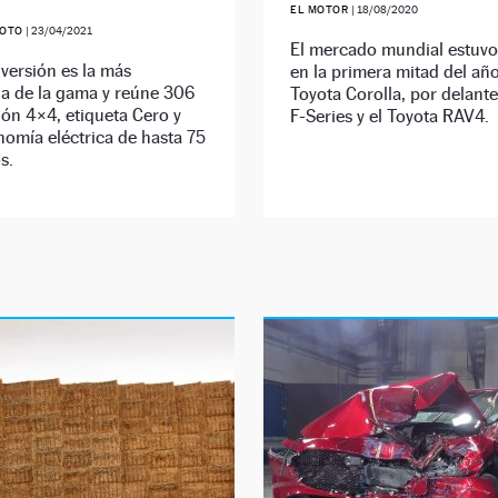
EL MOTOR
|
18/08/2020
SOTO
|
23/04/2021
El mercado mundial estuvo
versión es la más
en la primera mitad del año
da de la gama y reúne 306
Toyota Corolla, por delante
ión 4×4, etiqueta Cero y
F-Series y el Toyota RAV4.
omía eléctrica de hasta 75
s.