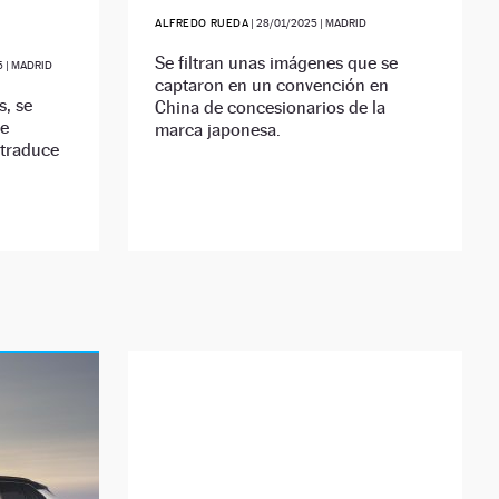
ALFREDO RUEDA
|
28/01/2025
| MADRID
Se filtran unas imágenes que se
5
| MADRID
captaron en un convención en
s, se
China de concesionarios de la
de
marca japonesa.
 traduce