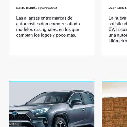
MARIO HERRÁEZ
|
03/10/2022
JUAN LUIS 
Las alianzas entre marcas de
La nueva 
automóviles dan como resultado
sofistica
modelos casi iguales, en los que
CV, tracc
cambian los logos y poco más.
una auton
kilómetro