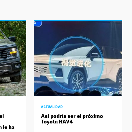
ACTUALIDAD
el
Así podría ser el próximo
Toyota RAV4
 le ha