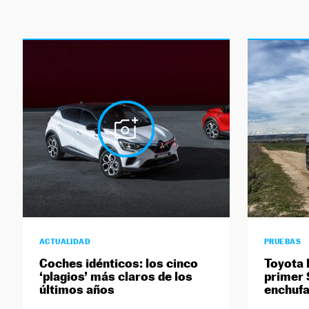
ACTUALIDAD
PRUEBAS
Coches idénticos: los cinco
Toyota 
‘plagios’ más claros de los
primer 
últimos años
enchufa