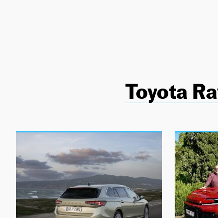
NEWSLETTER
SÍGUENOS
Toyota R