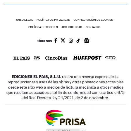
AVISO LEGAL
POLÍTICA DE PRIVACIDAD
CONFIGURACIÓN DE COOKIES
POLÍTICA DE COOKIES
ACCESIBILIDAD
CONTACTO
SÍGUENOS:
EDICIONES EL PAIS, S.L.U.
realiza una reserva expresa de las
reproducciones y usos de las obras y otras prestaciones accesibles
desde este sitio web a medios de lectura mecánica u otros medios
que resulten adecuados a tal fin de conformidad con el artículo 67.3
del Real Decreto-ley 24/2021, de 2 de noviembre.