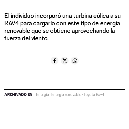
El individuo incorporó una turbina eólica a su
RAV4 para cargarlo con este tipo de energía
renovable que se obtiene aprovechando la
fuerza del viento.
ARCHIVADO EN
Energía
·
Energía renovable
·
Toyota Rav4