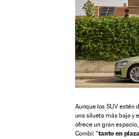
Aunque los SUV estén d
una silueta más baja y e
ofrece un gran espacio,
Combi: “
tanto en plaz