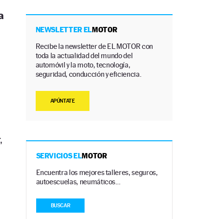
a
NEWSLETTER EL
MOTOR
Recibe la newsletter de EL MOTOR con
toda la actualidad del mundo del
automóvil y la moto, tecnología,
seguridad, conducción y eficiencia.
APÚNTATE
,
SERVICIOS EL
MOTOR
Encuentra los mejores talleres, seguros,
autoescuelas, neumáticos…
BUSCAR