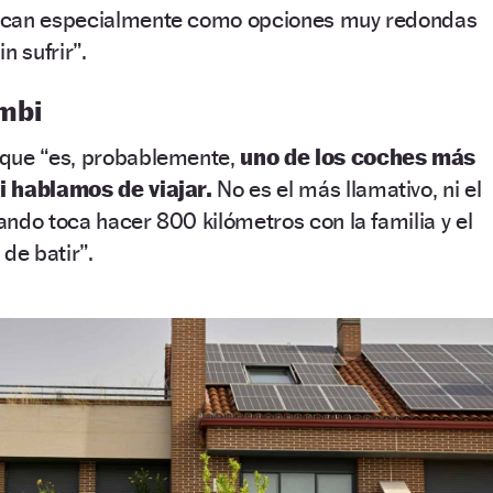
acan especialmente como opciones muy redondas
n sufrir”.
mbi
 que “es, probablemente,
uno de los coches más
i hablamos de viajar.
No es el más llamativo, ni el
ndo toca hacer 800 kilómetros con la familia y el
 de batir”.