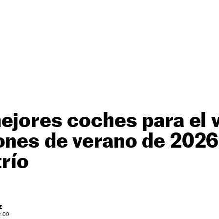
ejores coches para el v
ones de verano de 2026:
trío
Z
: 00