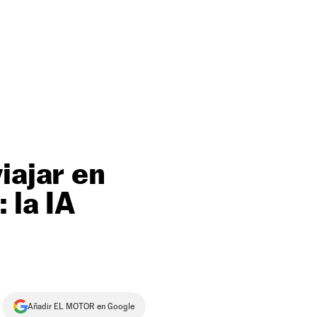
iajar en
 la IA
Añadir EL MOTOR en Google