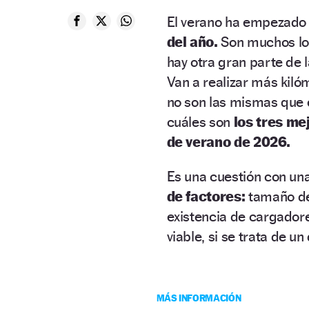
El verano ha empezado 
del año.
Son muchos los
hay otra gran parte de 
Van a realizar más kiló
no son las mismas que e
cuáles son
los tres me
de verano de 2026.
Es una cuestión con u
de factores:
tamaño de 
existencia de cargadore
viable, si se trata de u
MÁS INFORMACIÓN