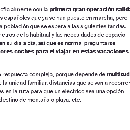
oficialmente con la
primera gran operación salid
 españoles que ya se han puesto en marcha, pero
la población que se espera a las siguientes tandas.
metros de lo habitual y las necesidades de espacio
n su día a día, así que es normal preguntarse
jores coches para el viajar en estas vacaciones
na respuesta compleja, porque depende de
multitud
la unidad familiar, distancias que se van a recorrer
s en la ruta para que un eléctrico sea una opción
n destino de montaña o playa, etc.