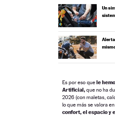
Un sim
sistem
Alerta
mismo 
Es por eso que
le hemo
Artificial,
que no ha du
2026 (con maletas, calo
lo que más se valora en 
confort, el espacio y