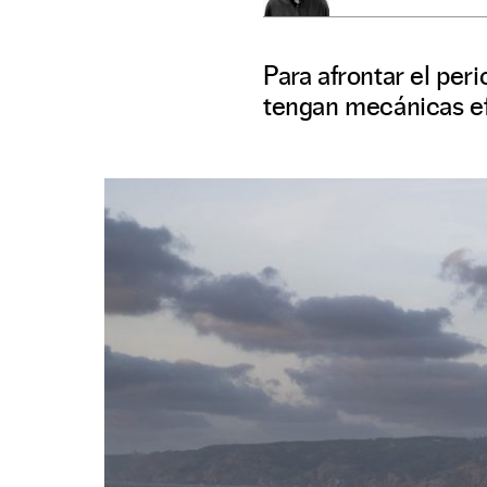
Para afrontar el per
tengan mecánicas ef