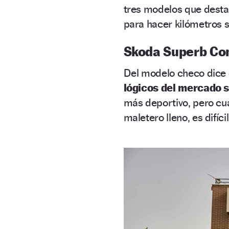
tres modelos que dest
para hacer kilómetros si
Skoda Superb Co
Del modelo checo dice
lógicos del mercado s
más deportivo, pero cua
maletero lleno, es difícil