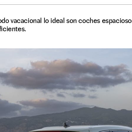
iodo vacacional lo ideal son coches espacios
icientes.