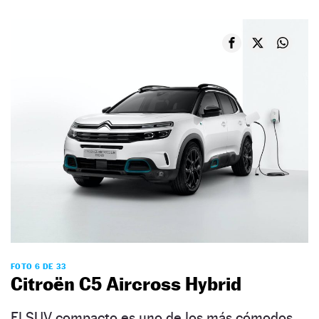
FOTO 6 DE 33
Citroën C5 Aircross Hybrid
El SUV compacto es uno de los más cómodos