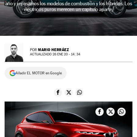
año y repasamos los modelos de combustión y los híbridos. Los
NEWSLETTER
eléctricos puros merecen un capítulo aparte.
SÍGUENOS
MARIO HERRÁEZ
POR
ACTUALIZADO 26 ENE 20 - 14: 34
Añadir EL MOTOR en Google