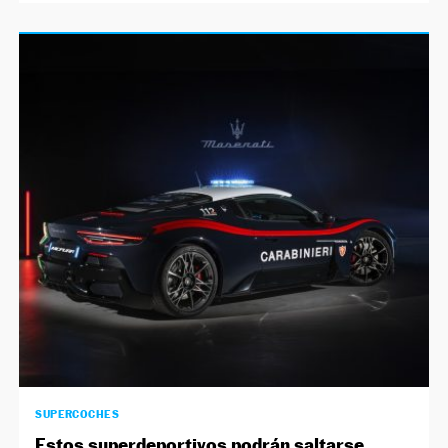
SUPERCOCHES
Estos superdeportivos podrán saltarse