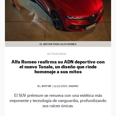
EL MOTOR PARA ALFA ROMEO
ACTUALIDAD
Alfa Romeo reafirma su ADN deportivo con
el nuevo Tonale, un diseño que rinde
homenaje a sus mitos
EL MOTOR
|
11/12/2025
| MADRID
El SUV prémium se renueva con una estética más
imponente y tecnología de vanguardia, profundizando
sus raíces únicas.