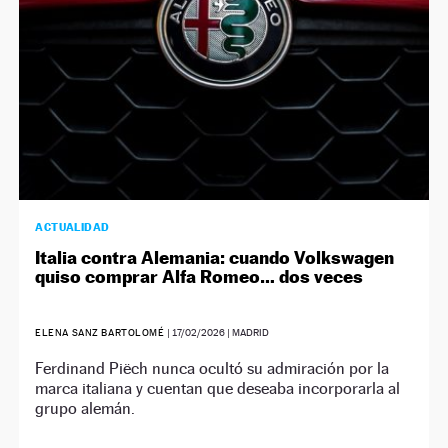
ACTUALIDAD
Italia contra Alemania: cuando Volkswagen
quiso comprar Alfa Romeo… dos veces
ELENA SANZ BARTOLOMÉ
|
17/02/2026
| MADRID
Ferdinand Piëch nunca ocultó su admiración por la
marca italiana y cuentan que deseaba incorporarla al
grupo alemán.