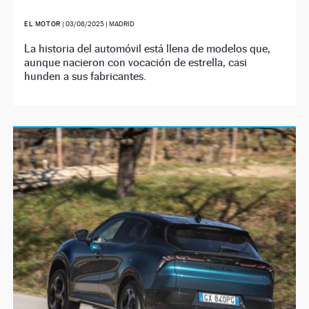
EL MOTOR
|
03/08/2025
| MADRID
La historia del automóvil está llena de modelos que,
aunque nacieron con vocación de estrella, casi
hunden a sus fabricantes.