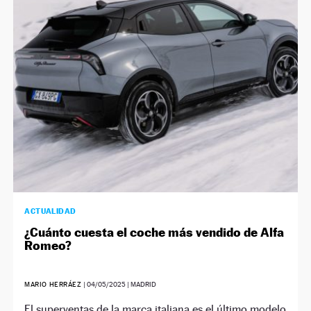
ACTUALIDAD
¿Cuánto cuesta el coche más vendido de Alfa
Romeo?
MARIO HERRÁEZ
|
04/05/2025
| MADRID
El superventas de la marca italiana es el último modelo