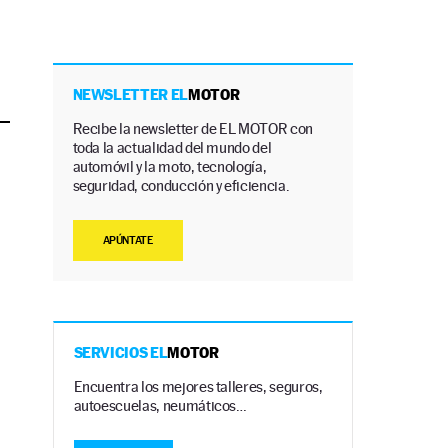
NEWSLETTER EL
MOTOR
Recibe la newsletter de EL MOTOR con
toda la actualidad del mundo del
automóvil y la moto, tecnología,
seguridad, conducción y eficiencia.
APÚNTATE
SERVICIOS EL
MOTOR
Encuentra los mejores talleres, seguros,
autoescuelas, neumáticos…