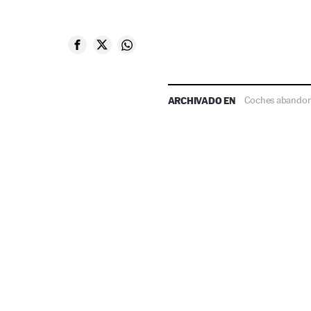
ARCHIVADO EN
Coches abando