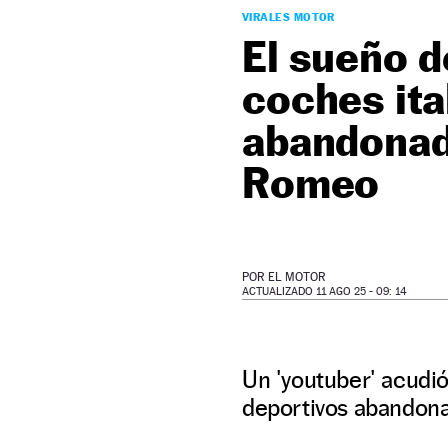
VIRALES MOTOR
El sueño d
coches ita
abandonado
Romeo
POR
EL MOTOR
ACTUALIZADO 11 AGO 25 - 09: 14
Un 'youtuber' acudi
deportivos abandonad