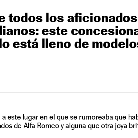
e todos los aficionados
lianos: este concesion
 está lleno de modelo
ó a este lugar en el que se rumoreaba que h
os de Alfa Romeo y alguna que otra joya bri