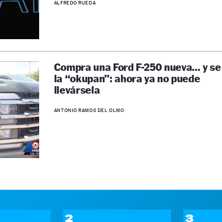
ALFREDO RUEDA
Compra una Ford F-250 nueva… y se
la “okupan”: ahora ya no puede
llevársela
ANTONIO RAMOS DEL OLMO
2
3