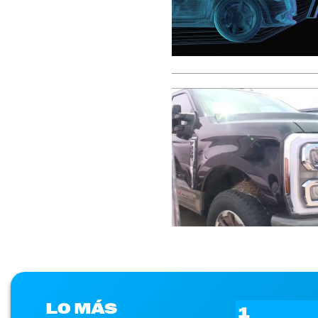
LO MÁS
1