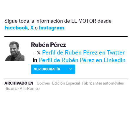
Sigue toda la información de EL MOTOR desde
Facebook
,
X
o
Instagram
Rubén Pérez
Perfil de Rubén Pérez en Twitter
Perfil de Rubén Pérez en Linkedin
VER BIOGRAFÍA
ARCHIVADO EN
Coches
·
Edición Especial
·
Fabricantes automóviles
·
Historia
·
Alfa Romeo