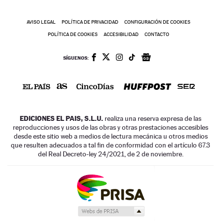
AVISO LEGAL
POLÍTICA DE PRIVACIDAD
CONFIGURACIÓN DE COOKIES
POLÍTICA DE COOKIES
ACCESIBILIDAD
CONTACTO
SÍGUENOS:
EDICIONES EL PAIS, S.L.U.
realiza una reserva expresa de las
reproducciones y usos de las obras y otras prestaciones accesibles
desde este sitio web a medios de lectura mecánica u otros medios
que resulten adecuados a tal fin de conformidad con el artículo 67.3
del Real Decreto-ley 24/2021, de 2 de noviembre.