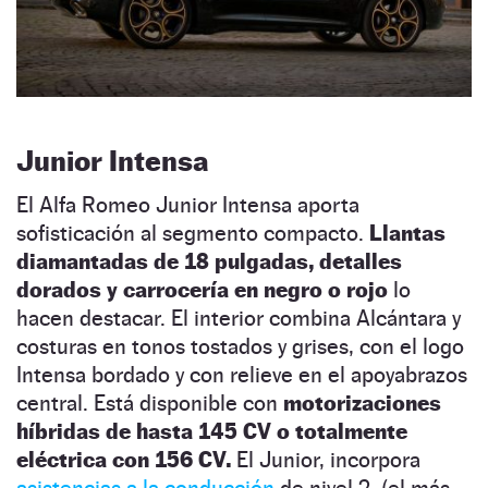
Junior Intensa
El Alfa Romeo Junior Intensa aporta
sofisticación al segmento compacto.
Llantas
diamantadas de 18 pulgadas, detalles
dorados y carrocería en negro o rojo
lo
hacen destacar. El interior combina Alcántara y
costuras en tonos tostados y grises, con el logo
Intensa bordado y con relieve en el apoyabrazos
central. Está disponible con
motorizaciones
híbridas de hasta 145 CV o totalmente
eléctrica con 156 CV.
El Junior, incorpora
asistencias a la conducción
de nivel 2, (el más