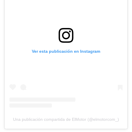
Ver esta publicación en Instagram
Una publicación compartida de ElMotor (@elmotorcom_)