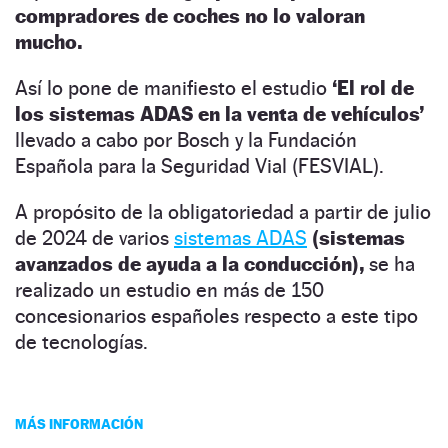
compradores de coches no lo valoran
mucho.
Así lo pone de manifiesto el estudio
‘El rol de
los sistemas ADAS en la venta de vehículos’
llevado a cabo por Bosch y la Fundación
Española para la Seguridad Vial (FESVIAL).
A propósito de la obligatoriedad a partir de julio
de 2024 de varios
sistemas ADAS
(sistemas
avanzados de ayuda a la conducción),
se ha
realizado un estudio en más de 150
concesionarios españoles respecto a este tipo
de tecnologías.
MÁS INFORMACIÓN