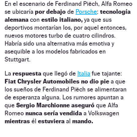
En el escenario de Ferdinand Piëch, Alfa Romeo
se ubicaría
por debajo
de
Porsche
:
tecnología
alemana
con
estilo italiano,
ya que sus
deportivos montarían los, por aquel entonces,
nuevos motores turbo de cuatro cilindros.
Habría sido una alternativa más emotiva y
asequible a los modelos fabricados en
Stuttgart.
La
respuesta
que llegó de
Italia
fue tajante:
Fiat Chrysler Automobiles no dio pie
a que
los sueños de Ferdinand Piëch se alimentaran
de esperanza alguna. Los rumores apuntan a
que
Sergio Marchionne aseguró
que Alfa
Romeo
nunca sería vendida
a Volkswagen
mientras
él
estuviera
al
mando.