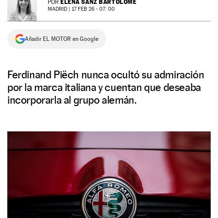
ELENA SANZ BARTOLOMÉ
POR
MADRID |
17 FEB 26 - 07: 00
NEWSLETTER
Añadir EL MOTOR en Google
SÍGUENOS
Ferdinand Piëch nunca ocultó su admiración
por la marca italiana y cuentan que deseaba
incorporarla al grupo alemán.