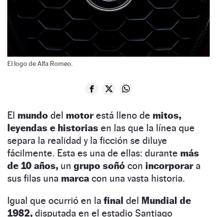
El logo de Alfa Romeo.
El
mundo
del
motor
está lleno de
mitos,
leyendas e historias
en las que la línea que
separa la realidad y la ficción se diluye
fácilmente. Esta es una de ellas: durante
más
de 10 años,
un
grupo soñó
con
incorporar
a
sus filas una
marca
con una vasta historia.
Igual que ocurrió en la
final
del
Mundial de
1982,
disputada en el estadio Santiago