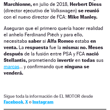
Marchionne,
en julio de 2018,
Herbert Diess
(director ejecutivo de Volkswagen)
se reunió
con el nuevo director de FCA:
Mike Manley.
Aseguran que el primero quería hacer realidad
el anhelo Ferdinand Piëch y para ello,
necesitaba
saber
si
Alfa Romeo
estaba
en
venta.
La
respuesta
fue la
misma: no. Meses
después
de la fusión entre PSA y FCA
nació
Stellantis,
prometiendo
invertir
en
todas
sus
marcas
… y confirmando que
ninguna se
venderá.
Sigue toda la información de EL MOTOR desde
Facebook
,
X
o
Instagram