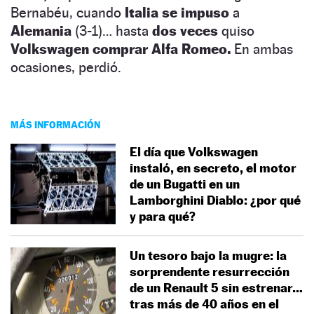
Bernabéu, cuando
Italia se impuso
a
Alemania
(3-1)… hasta
dos veces
quiso
Volkswagen comprar Alfa Romeo.
En ambas
ocasiones, perdió.
MÁS INFORMACIÓN
El día que Volkswagen
instaló, en secreto, el motor
de un Bugatti en un
Lamborghini Diablo: ¿por qué
y para qué?
Un tesoro bajo la mugre: la
sorprendente resurrección
de un Renault 5 sin estrenar…
tras más de 40 años en el