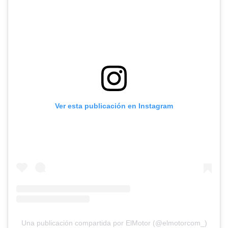
Ver esta publicación en Instagram
Una publicación compartida por ElMotor (@elmotorcom_)