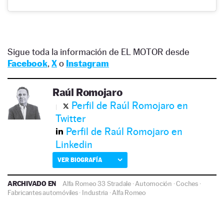
Sigue toda la información de EL MOTOR desde
Facebook
,
X
o
Instagram
Raúl Romojaro
Perfil de Raúl Romojaro en
Twitter
Perfil de Raúl Romojaro en
Linkedin
VER BIOGRAFÍA
ARCHIVADO EN
Alfa Romeo 33 Stradale
·
Automoción
·
Coches
·
Fabricantes automóviles
·
Industria
·
Alfa Romeo