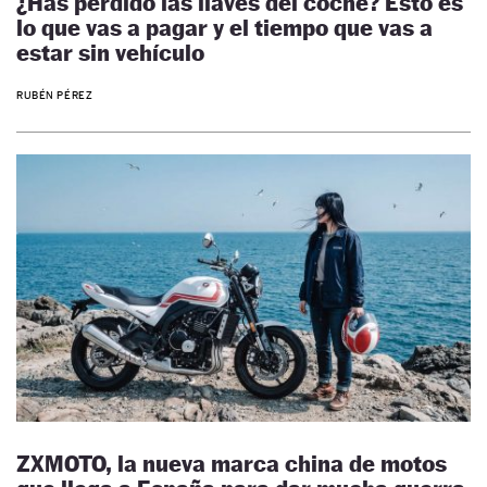
¿Has perdido las llaves del coche? Esto es
lo que vas a pagar y el tiempo que vas a
estar sin vehículo
RUBÉN PÉREZ
ZXMOTO, la nueva marca china de motos