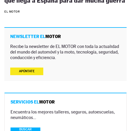
que llega a España para dar mucha guerra
EL MOTOR
NEWSLETTER EL
MOTOR
Recibe la newsletter de EL MOTOR con toda la actualidad
del mundo del automóvil y la moto, tecnología, seguridad,
conducción y eficiencia.
APÚNTATE
SERVICIOS EL
MOTOR
Encuentra los mejores talleres, seguros, autoescuelas,
neumáticos…
BUSCAR