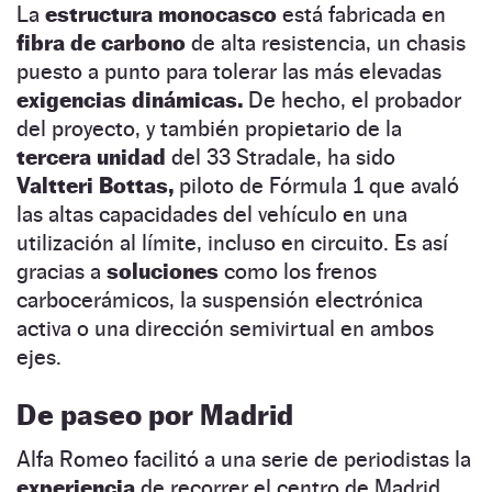
La
estructura monocasco
está fabricada en
fibra de carbono
de alta resistencia, un chasis
puesto a punto para tolerar las más elevadas
exigencias dinámicas.
De hecho, el probador
del proyecto, y también propietario de la
tercera unidad
del 33 Stradale, ha sido
Valtteri Bottas,
piloto de Fórmula 1 que avaló
las altas capacidades del vehículo en una
utilización al límite, incluso en circuito. Es así
gracias a
soluciones
como los frenos
carbocerámicos, la suspensión electrónica
activa o una dirección semivirtual en ambos
ejes.
De paseo por Madrid
Alfa Romeo facilitó a una serie de periodistas la
experiencia
de recorrer el centro de Madrid