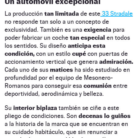
Un automóvil excepcional
La producción
tan limitada
de este
33 Stradale
no responde tan solo a un concepto de
exclusividad. También es una
exigencia
para
poder fabricar un coche
tan especial
en todos
los sentidos. Su diseño
anticipa esta
condición,
con un estilo
cupé
con puertas de
accionamiento vertical que genera
admiración.
Cada uno de sus
matices
ha sido estudiado en
profundidad por el equipo de Mesonero-
Romanos para conseguir esa
comunión
entre
deportividad, aerodinámica y belleza.
Su
interior biplaza
también se ciñe a este
pliego de condiciones. Son
decenas lo guiños
a la historia de la marca que se encuentran en
su cuidado habitáculo, que sin renunciar a