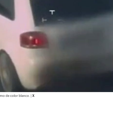
X
mo de color blanco. |