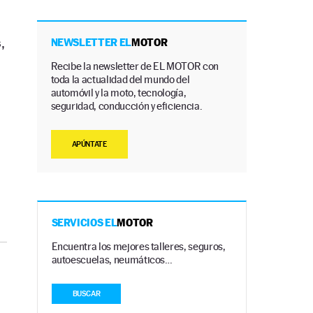
,
NEWSLETTER EL
MOTOR
Recibe la newsletter de EL MOTOR con
toda la actualidad del mundo del
automóvil y la moto, tecnología,
seguridad, conducción y eficiencia.
APÚNTATE
SERVICIOS EL
MOTOR
Encuentra los mejores talleres, seguros,
autoescuelas, neumáticos…
BUSCAR