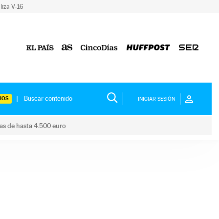
liza V-16
IOS
INICIAR SESIÓN
das de hasta 4.500 euro
s ayudas de hasta 4.500 euro