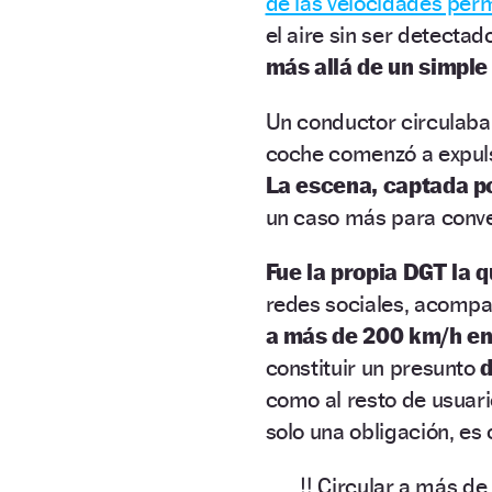
de las velocidades per
el aire sin ser detectad
más allá de un simple
Un conductor circulaba 
coche comenzó a expul
La escena, captada po
un caso más para conve
Fue la propia DGT la q
redes sociales, acompa
a más de 200 km/h en 
constituir un presunto
d
como al resto de usuari
solo una obligación, es 
‼️ Circular a más d