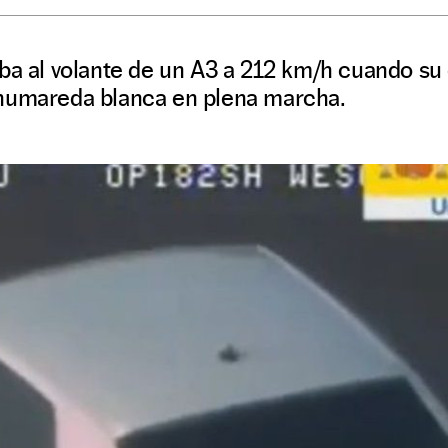
aba al volante de un A3 a 212 km/h cuando s
humareda blanca en plena marcha.