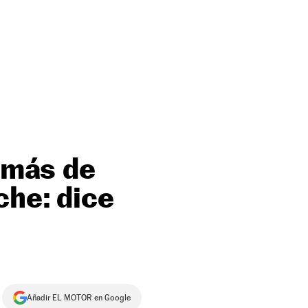
a más de
che: dice
Añadir EL MOTOR en Google