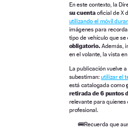
En este contexto, la Di
su cuenta
oficial de X
utilizando el móvil dura
imágenes para recordar
tipo de vehículo que s
obligatorio.
Además, in
en el volante, la vista e
La publicación vuelve a
subestiman:
utilizar el
está catalogada como
retirada de 6 puntos 
relevante para quienes
profesional.
🚌Recuerda que aunq