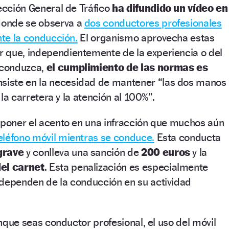
rección General de Tráfico
ha difundido un vídeo en
 donde se observa a
dos conductores profesionales
nte la conducción.
El organismo aprovecha estas
 que, independientemente de la experiencia o del
e conduzca,
el cumplimiento de las normas es
siste en la necesidad de mantener “las dos manos
n la carretera y la atención al 100%”.
 poner el acento en una infracción que muchos aún
 teléfono móvil mientras se conduce.
Esta conducta
grave
y conlleva una sanción de
200 euros
y la
del carnet
. Esta penalización es especialmente
 dependen de la conducción en su actividad
ue seas conductor profesional, el uso del móvil