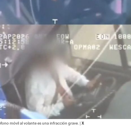
X
éfono móvil al volante es una infracción grave. |