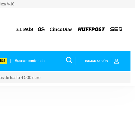
liza V-16
IOS
INICIAR SESIÓN
das de hasta 4.500 euro
s ayudas de hasta 4.500 euro