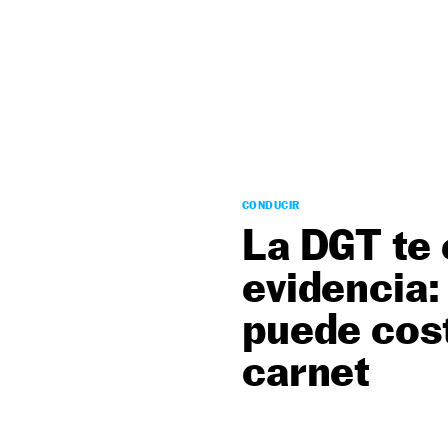
NEWSLETTER
SÍGUENOS
CONDUCIR
La DGT te 
evidencia:
puede cost
carnet