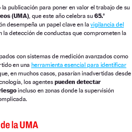
a publicación para poner en valor el trabajo de su
reos (UMA)
, que este año celebra su
65.º
sión desempeña un papel clave en la
vigilancia del
n la detección de conductas que comprometen la
ipados con sistemas de medición avanzados como
rtido en una
herramienta esencial para identificar
ue, en muchos casos, pasarían inadvertidas desde
ecnología, los agentes
pueden detectar
riesgo
incluso en zonas donde la supervisión
complicada.