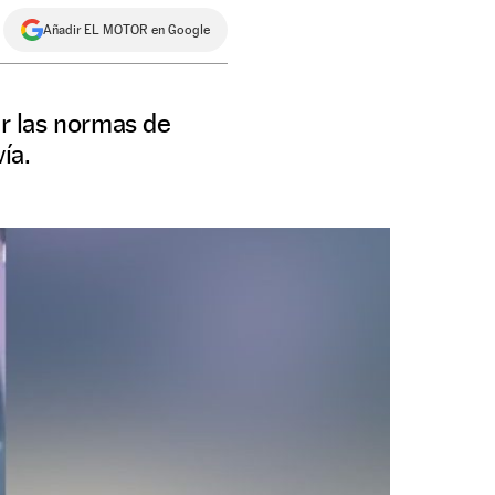
Añadir EL MOTOR en Google
r las normas de
ía.