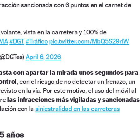
fracción sancionada con 6 puntos en el carnet de
olante, vista en la carretera y 100% de
UMA
#DGT
#Tráfico
pic.twitter.com/MbQ5S29rIW
o (@DGTes)
April 6, 2026
asta con apartar la mirada unos segundos para
ontrol
, con el riesgo de no detectar un frenazo, un
visto en la vía. Por este motivo, el uso del móvil al
tre
las infracciones más vigiladas y sancionadas
lación con la
siniestralidad en las carreteras
5 años