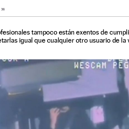
O
: 36
fesionales tampoco están exentos de cumpli
tarlas igual que cualquier otro usuario de la v