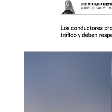
MIRIAM PRIET
POR
MADRID |
07 ABR 26 - 15
Los conductores pro
tráfico y deben respe