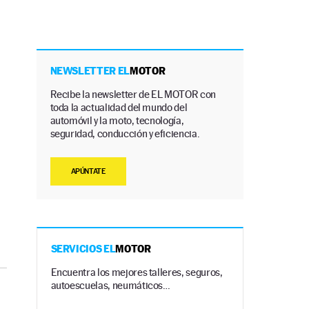
NEWSLETTER EL
MOTOR
Recibe la newsletter de EL MOTOR con
toda la actualidad del mundo del
automóvil y la moto, tecnología,
seguridad, conducción y eficiencia.
APÚNTATE
SERVICIOS EL
MOTOR
Encuentra los mejores talleres, seguros,
autoescuelas, neumáticos…