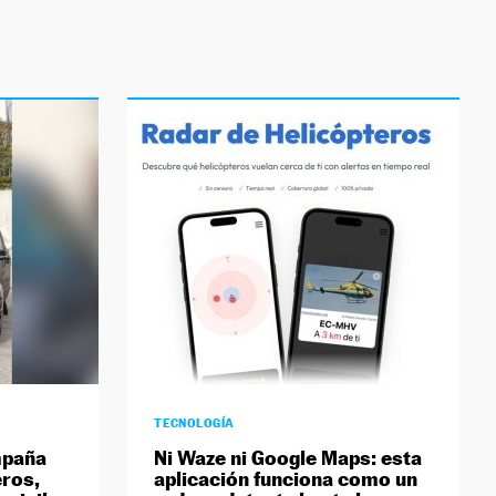
TECNOLOGÍA
mpaña
Ni Waze ni Google Maps: esta
eros,
aplicación funciona como un