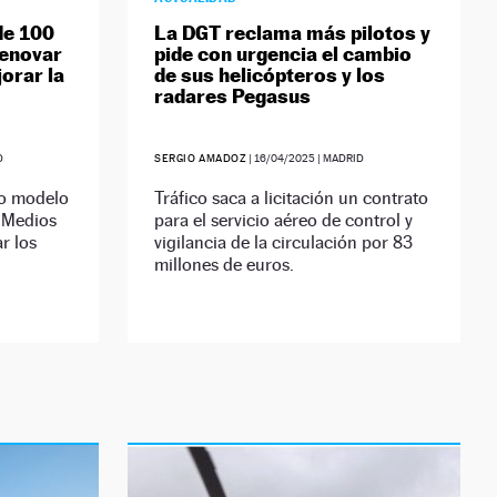
de 100
La DGT reclama más pilotos y
renovar
pide con urgencia el cambio
orar la
de sus helicópteros y los
radares Pegasus
D
SERGIO AMADOZ
|
16/04/2025
| MADRID
vo modelo
Tráfico saca a licitación un contrato
e Medios
para el servicio aéreo de control y
r los
vigilancia de la circulación por 83
millones de euros.