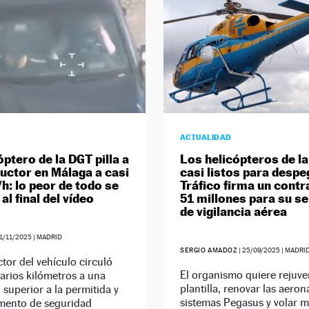
ACTUALIDAD
óptero de la DGT pilla a
Los helicópteros de la
uctor en Málaga a casi
casi listos para despe
h: lo peor de todo se
Tráfico firma un contr
al final del vídeo
51 millones para su se
de vigilancia aérea
1/11/2025
| MADRID
SERGIO AMADOZ
|
25/09/2025
| MADRI
tor del vehículo circuló
El organismo quiere rejuve
arios kilómetros a una
plantilla, renovar las aeron
 superior a la permitida y
sistemas Pegasus y volar 
emento de seguridad