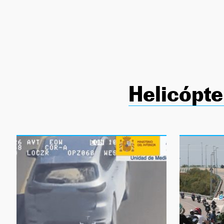
NEWSLETTER
SÍGUENOS
Helicópt