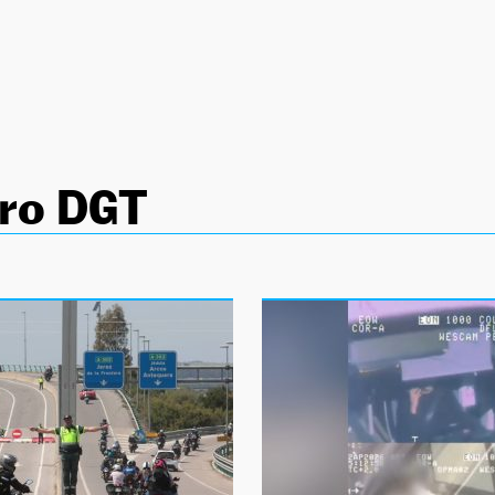
ero DGT