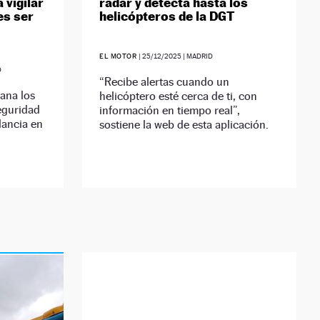
 vigilar
radar y detecta hasta los
es ser
helicópteros de la DGT
EL MOTOR
|
25/12/2025
| MADRID
D
“Recibe alertas cuando un
mana los
helicóptero esté cerca de ti, con
eguridad
información en tiempo real”,
ilancia en
sostiene la web de esta aplicación.