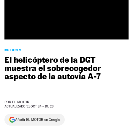
NEWSLETTER
SÍGUENOS
MOTORTV
El helicóptero de la DGT
muestra el sobrecogedor
aspecto de la autovía A-7
POR
EL MOTOR
ACTUALIZADO 31 OCT 24 - 10: 26
Añadir EL MOTOR en Google