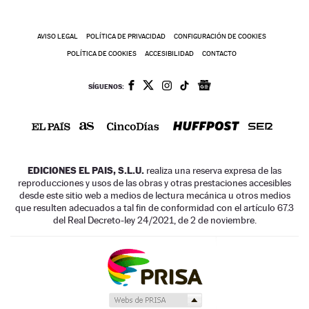
AVISO LEGAL
POLÍTICA DE PRIVACIDAD
CONFIGURACIÓN DE COOKIES
POLÍTICA DE COOKIES
ACCESIBILIDAD
CONTACTO
SÍGUENOS:
EDICIONES EL PAIS, S.L.U.
realiza una reserva expresa de las
reproducciones y usos de las obras y otras prestaciones accesibles
desde este sitio web a medios de lectura mecánica u otros medios
que resulten adecuados a tal fin de conformidad con el artículo 67.3
del Real Decreto-ley 24/2021, de 2 de noviembre.