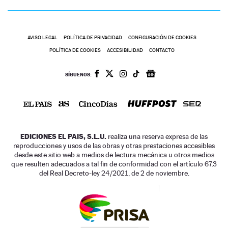
AVISO LEGAL
POLÍTICA DE PRIVACIDAD
CONFIGURACIÓN DE COOKIES
POLÍTICA DE COOKIES
ACCESIBILIDAD
CONTACTO
SÍGUENOS:
EDICIONES EL PAIS, S.L.U.
realiza una reserva expresa de las
reproducciones y usos de las obras y otras prestaciones accesibles
desde este sitio web a medios de lectura mecánica u otros medios
que resulten adecuados a tal fin de conformidad con el artículo 67.3
del Real Decreto-ley 24/2021, de 2 de noviembre.