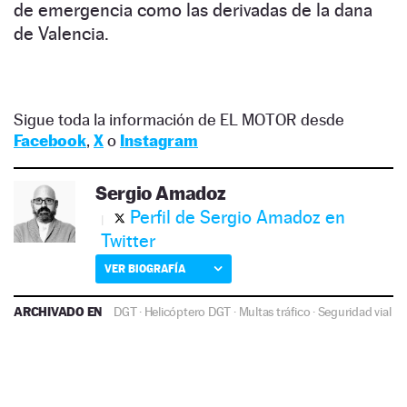
de emergencia como las derivadas de la dana
de Valencia.
Sigue toda la información de EL MOTOR desde
Facebook
,
X
o
Instagram
Sergio Amadoz
Perfil de Sergio Amadoz en
Twitter
VER BIOGRAFÍA
ARCHIVADO EN
DGT
·
Helicóptero DGT
·
Multas tráfico
·
Seguridad vial