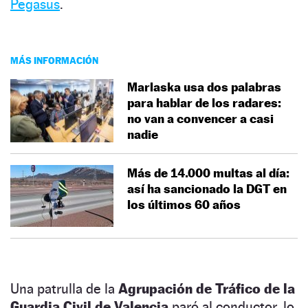
Pegasus
.
MÁS INFORMACIÓN
Marlaska usa dos palabras
para hablar de los radares:
no van a convencer a casi
nadie
Más de 14.000 multas al día:
así ha sancionado la DGT en
los últimos 60 años
Una patrulla de la
Agrupación de Tráfico de la
Guardia Civil de Valencia
paró al conductor, lo