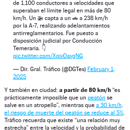
de 1.100 conductores a velocidades que
superaban el límite legal en más de 80
km/h. Un 🚁 capta a un 🚗 a 238 km/h
por la A-7, realizando adelantamientos
antirreglamentarios. Fue puesto a
disposición judicial por Conducción
Temeraria. 👇
pic.twitter.com/XpivOavgNG
— Dir. Gral. Tráfico (@DGTes)
February 1,
2025
Y también en ciudad:
a partir de 80 km/h
“es
prácticamente imposible que un
peatón
se
salve en un atropello”, mientras que
a 30 km/h,
el riesgo de muerte del peatón se reduce al 5%
.
Tráfico recuerda que existe “una relación muy
estrecha” entre la velocidad y la probabilidad de