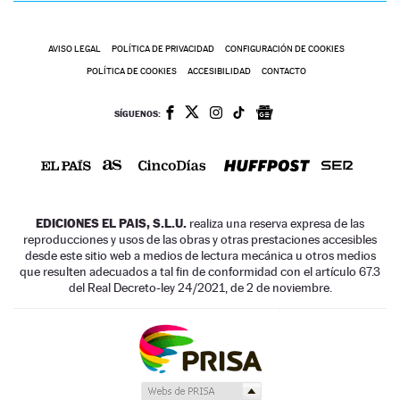
AVISO LEGAL
POLÍTICA DE PRIVACIDAD
CONFIGURACIÓN DE COOKIES
POLÍTICA DE COOKIES
ACCESIBILIDAD
CONTACTO
SÍGUENOS:
EDICIONES EL PAIS, S.L.U.
realiza una reserva expresa de las
reproducciones y usos de las obras y otras prestaciones accesibles
desde este sitio web a medios de lectura mecánica u otros medios
que resulten adecuados a tal fin de conformidad con el artículo 67.3
del Real Decreto-ley 24/2021, de 2 de noviembre.