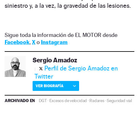
siniestro y, a la vez, la gravedad de las lesiones.
Sigue toda la información de EL MOTOR desde
Facebook
,
X
o
Instagram
Sergio Amadoz
Perfil de Sergio Amadoz en
Twitter
VER BIOGRAFÍA
ARCHIVADO EN
DGT
·
Excesos de velocidad
·
Radares
·
Seguridad vial