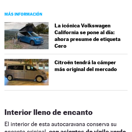
MÁS INFORMACIÓN
La icónica Volkswagen
California se pone al día:
ahora presume de etiqueta
Cero
Citroën tendrá la cámper
más original del mercado
Interior lleno de encanto
El interior de esta autocaravana conserva su
encanto original,
con asientos de vinilo verde,