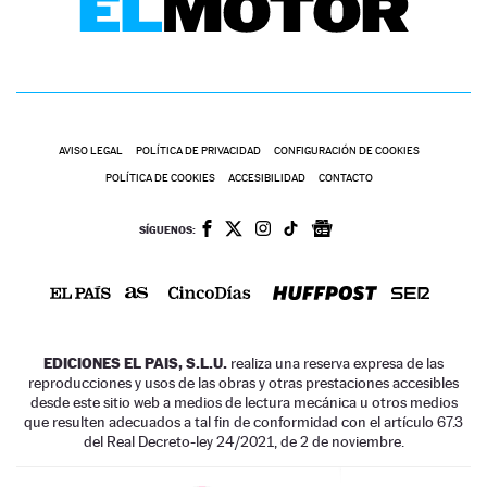
AVISO LEGAL
POLÍTICA DE PRIVACIDAD
CONFIGURACIÓN DE COOKIES
POLÍTICA DE COOKIES
ACCESIBILIDAD
CONTACTO
SÍGUENOS:
EDICIONES EL PAIS, S.L.U.
realiza una reserva expresa de las
reproducciones y usos de las obras y otras prestaciones accesibles
desde este sitio web a medios de lectura mecánica u otros medios
que resulten adecuados a tal fin de conformidad con el artículo 67.3
del Real Decreto-ley 24/2021, de 2 de noviembre.