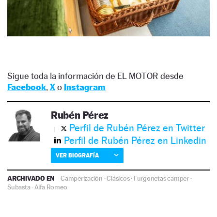
Sigue toda la información de EL MOTOR desde
Facebook
,
X
o
Instagram
Rubén Pérez
Perfil de Rubén Pérez en Twitter
Perfil de Rubén Pérez en Linkedin
VER BIOGRAFÍA
ARCHIVADO EN
Camperización
·
Clásicos
·
Furgonetas camper
·
Subasta
·
Alfa Romeo