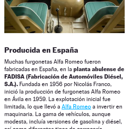
Producida en España
Muchas furgonetas Alfa Romeo fueron
fabricadas en España, en la
planta abulense de
FADISA (Fabricación de Automóviles Diésel,
S.A.).
Fundada en 1956 por Nicolás Franco,
inició la producción de furgonetas Alfa Romeo
en Ávila en 1959. La explotación inicial fue
limitada, lo que llevó a
Alfa Romeo
a invertir en
maquinaria. La gama de vehículos, aunque
modesta, incluía versiones de gasolina y diésel,
así como diferentes tipos de carrocería.