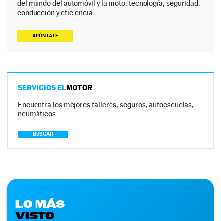
del mundo del automóvil y la moto, tecnología, seguridad,
conducción y eficiencia.
APÚNTATE
SERVICIOS EL
MOTOR
Encuentra los mejores talleres, seguros, autoescuelas,
neumáticos…
BUSCAR
LO MÁS
VISTO