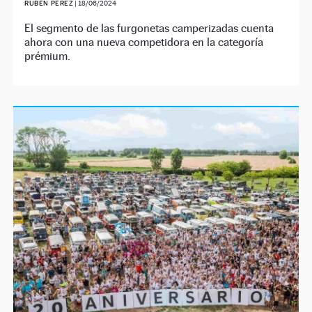
RUBÉN PÉREZ
|
18/06/2024
El segmento de las furgonetas camperizadas cuenta
ahora con una nueva competidora en la categoría
prémium.