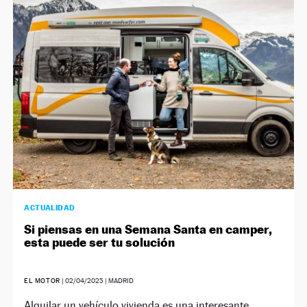
ACTUALIDAD
Si piensas en una Semana Santa en camper,
esta puede ser tu solución
EL MOTOR
|
02/04/2025
| MADRID
Alquilar un vehículo vivienda es una interesante