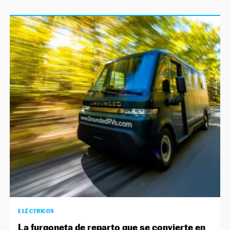
ELÉCTRICOS
La furgoneta de reparto que se convierte en