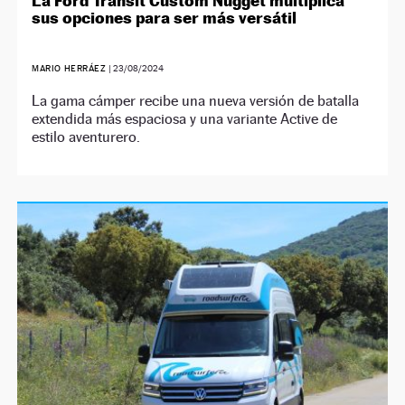
La Ford Transit Custom Nugget multiplica
sus opciones para ser más versátil
MARIO HERRÁEZ
|
23/08/2024
La gama cámper recibe una nueva versión de batalla
extendida más espaciosa y una variante Active de
estilo aventurero.