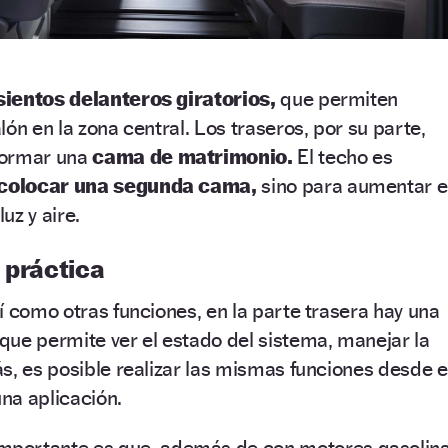
sientos delanteros giratorios,
que permiten
ón en la zona central. Los traseros, por su parte,
formar una
cama de matrimonio.
El techo es
 colocar una segunda cama,
sino para aumentar e
luz y aire.
 práctica
sí como otras funciones, en la parte trasera hay una
que permite ver el estado del sistema, manejar la
s, es posible realizar las mismas funciones desde e
una aplicación.
mportante es que, además de con motores gasolin