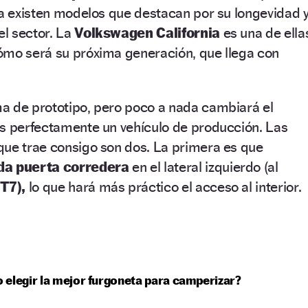
ta existen modelos que destacan por su longevidad 
el sector. La
Volkswagen California
es una de ella
ómo será su próxima generación, que llega con
a de prototipo, pero poco a nada cambiará el
es perfectamente un vehículo de producción. Las
que trae consigo son dos. La primera es que
da puerta corredera
en el lateral izquierdo (al
T7),
lo que hará más práctico el acceso al interior.
elegir la mejor furgoneta para camperizar?