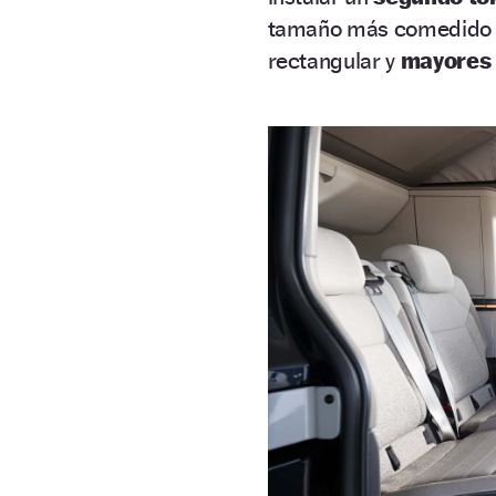
tamaño más comedido y 
rectangular y
mayores 