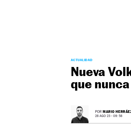
NEWSLETTER
SÍGUENOS
ACTUALIDAD
Nueva Volk
que nunca 
MARIO HERRÁE
POR
28 AGO 23 - 09: 58