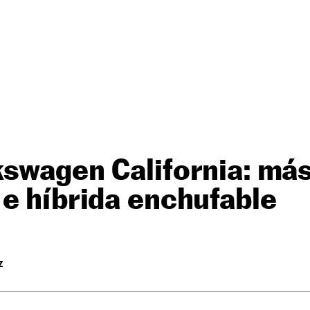
swagen California: más
e híbrida enchufable
Z