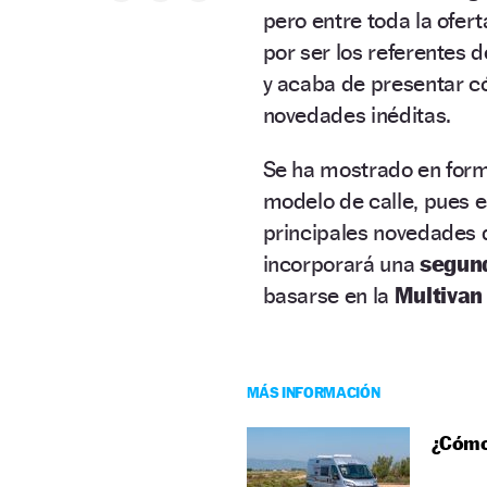
pero entre toda la ofer
por ser los referentes d
y acaba de presentar c
novedades inéditas.
Se ha mostrado en form
modelo de calle, pues 
principales novedades 
incorporará una
segun
basarse en la
Multivan 
MÁS INFORMACIÓN
¿Cómo 