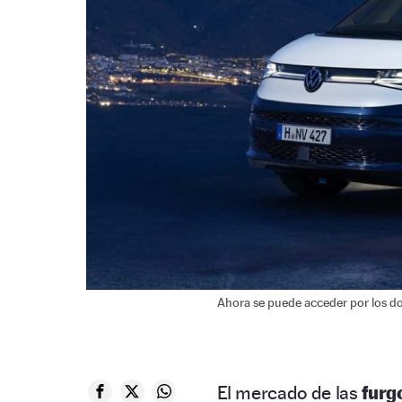
Ahora se puede acceder por los dos
El mercado de las
furg