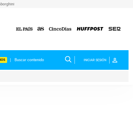
borghini
IOS
INICIAR SESIÓN