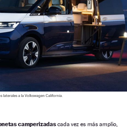
 laterales a la Volkswagen California.
onetas camperizadas
cada vez es más amplio,