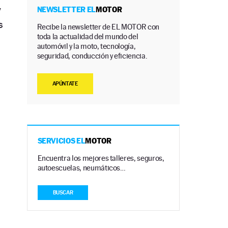
y
NEWSLETTER EL
MOTOR
s
Recibe la newsletter de EL MOTOR con
toda la actualidad del mundo del
automóvil y la moto, tecnología,
seguridad, conducción y eficiencia.
APÚNTATE
SERVICIOS EL
MOTOR
Encuentra los mejores talleres, seguros,
autoescuelas, neumáticos…
BUSCAR