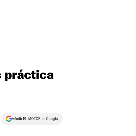
 práctica
Añadir EL MOTOR en Google