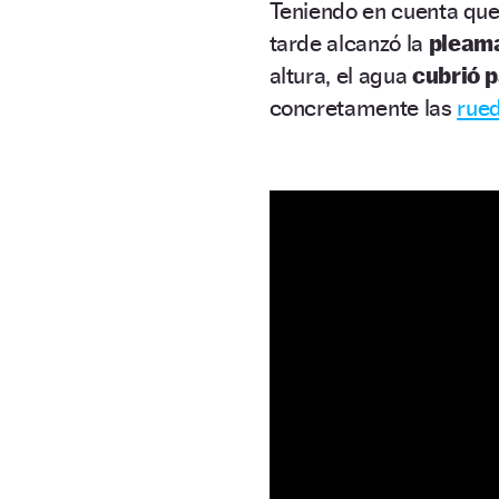
Teniendo en cuenta que
tarde alcanzó la
pleama
altura, el agua
cubrió 
concretamente las
rue