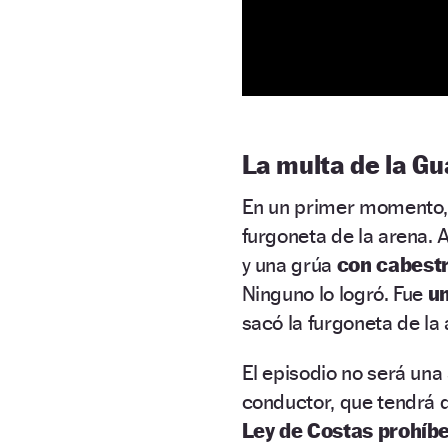
La multa de la Gua
En un primer momento,
furgoneta de la arena. 
y una grúa
con cabestr
Ninguno lo logró. Fue
un
sacó la furgoneta de la 
El episodio no será una
conductor, que tendrá q
Ley de Costas prohíb