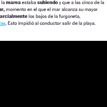
 la
marea
estaba
subiendo
y que a las cinco de la
r,
momento en el que el mar alcanza su mayor
parcialmente
los bajos de la furgoneta,
das
. Esto impidió al conductor salir de la playa.