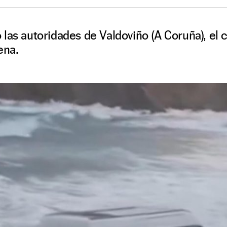
las autoridades de Valdoviño (A Coruña), el
ena.