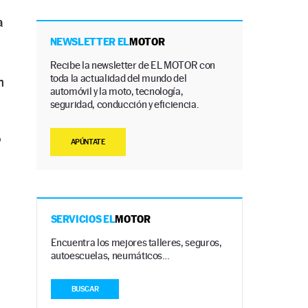
a
NEWSLETTER EL
MOTOR
Recibe la newsletter de EL MOTOR con
toda la actualidad del mundo del
n
automóvil y la moto, tecnología,
seguridad, conducción y eficiencia.
,
APÚNTATE
SERVICIOS EL
MOTOR
Encuentra los mejores talleres, seguros,
autoescuelas, neumáticos…
BUSCAR