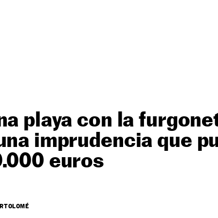
na playa con la furgone
 una imprudencia que p
0.000 euros
ARTOLOMÉ