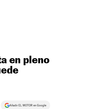
ta en pleno
uede
Añadir EL MOTOR en Google