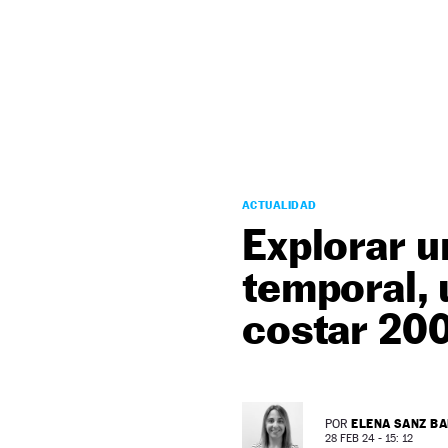
NEWSLETTER
SÍGUENOS
ACTUALIDAD
Explorar u
temporal,
costar 20
ELENA SANZ B
POR
28 FEB 24 - 15: 12