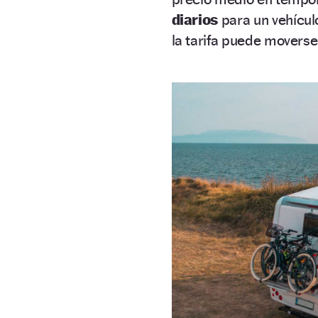
diarios
para un vehículo
la tarifa puede movers