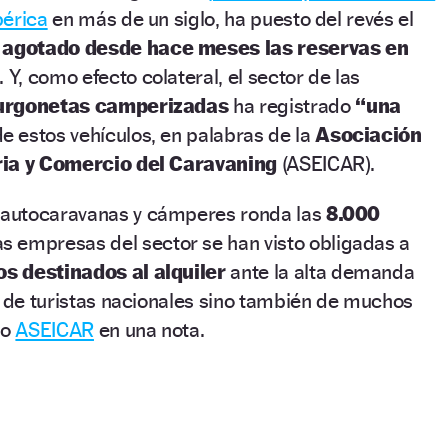
bérica
en más de un siglo, ha puesto del revés el
 agotado desde hace meses las reservas en
 Y, como efecto colateral, el sector de las
furgonetas camperizadas
ha registrado
“una
de estos vehículos, en palabras de la
Asociación
ria y Comercio del Caravaning
(ASEICAR).
autocaravanas y cámperes ronda las
8.000
 empresas del sector se han visto obligadas a
s destinados al alquiler
ante la alta demanda
o de turistas nacionales sino también de muchos
do
ASEICAR
en una nota.