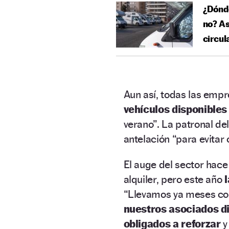
¿Dónd
no? As
circul
Aun así, todas las empr
vehículos disponibles
verano”. La patronal de
antelación “para evitar
El auge del sector hace
alquiler, pero este año
l
“Llevamos ya meses con
nuestros asociados di
obligados a reforzar
y