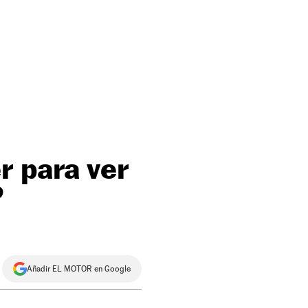
r para ver
?
Añadir EL MOTOR en Google