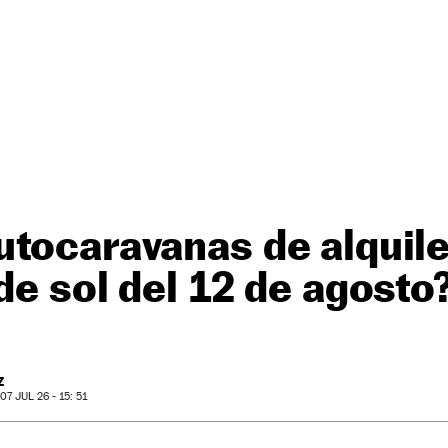
tocaravanas de alquile
 de sol del 12 de agosto
Z
7 JUL 26 - 15: 51