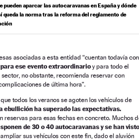
e pueden aparcar las autocaravanas en España y dónde
í queda la norma tras la reforma del reglamento de
ación
esas asociadas a esta entidad “cuentan todavía con
 para ese evento extraordinario
y para todo el
l sector, no obstante, recomienda reservar con
 complicaciones de última hora”.
 que todos los veranos se agoten los vehículos de
a ebullición ha superado las expectativas.
 reservas para esas fechas en concreto. Muchos d
sponen de 30 o 40 autocaravanas y se han vist
 ampliar sus vehículos con este fin, dado el aluvión