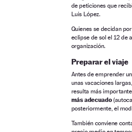
de peticiones que recib
Luis López.
Quienes se decidan por
eclipse de sol el 12 de
organización.
Preparar el viaje
Antes de emprender una
unas vacaciones larga
resulta más important
más adecuado
(autoca
posteriormente, el mod
También conviene contar
precio medio en tempor