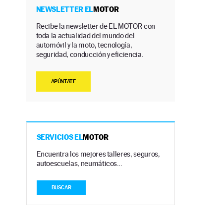
NEWSLETTER EL
MOTOR
Recibe la newsletter de EL MOTOR con
toda la actualidad del mundo del
automóvil y la moto, tecnología,
seguridad, conducción y eficiencia.
APÚNTATE
SERVICIOS EL
MOTOR
Encuentra los mejores talleres, seguros,
autoescuelas, neumáticos…
BUSCAR