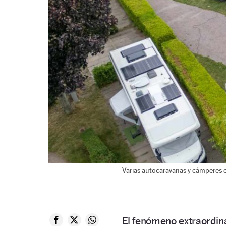
Varias autocaravanas y cámperes
El fenómeno extraordina