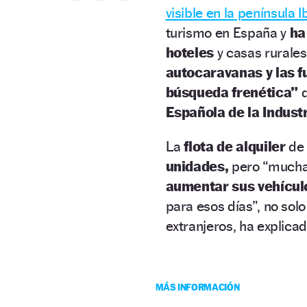
visible en la península I
turismo en España y
ha
hoteles
y casas rurales.
autocaravanas y las 
búsqueda frenética”
Española de la Indust
La
flota de alquiler
de 
unidades,
pero “muchas
aumentar sus vehículo
para esos días”, no sol
extranjeros, ha explica
MÁS INFORMACIÓN