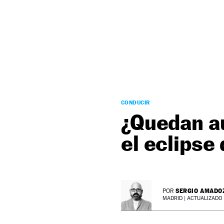
NEWSLETTER
SÍGUENOS
CONDUCIR
¿Quedan au
el eclipse
SERGIO AMADO
POR
MADRID |
ACTUALIZADO 0