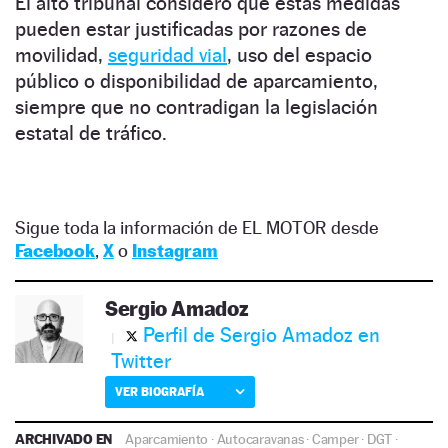
El alto tribunal consideró que estas medidas
pueden estar justificadas por razones de
movilidad,
seguridad vial
, uso del espacio
público o disponibilidad de aparcamiento,
siempre que no contradigan la legislación
estatal de tráfico.
Sigue toda la información de EL MOTOR desde
Facebook
,
X
o
Instagram
Sergio Amadoz
Perfil de Sergio Amadoz en
Twitter
VER BIOGRAFÍA
ARCHIVADO EN
Aparcamiento
·
Autocaravanas
·
Camper
·
DGT
·