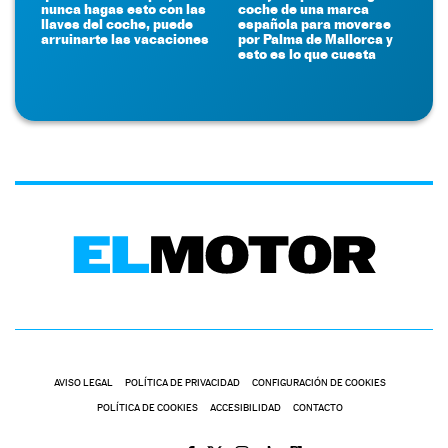
nunca hagas esto con las
coche de una marca
llaves del coche, puede
española para moverse
arruinarte las vacaciones
por Palma de Mallorca y
esto es lo que cuesta
AVISO LEGAL
POLÍTICA DE PRIVACIDAD
CONFIGURACIÓN DE COOKIES
POLÍTICA DE COOKIES
ACCESIBILIDAD
CONTACTO