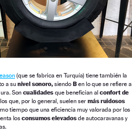
Season
(que se fabrica en Turquía) tiene también la
to a su
nivel sonoro,
siendo
B
en lo que se refiere a
adura. Son
cualidades
que benefician al
confort de
os que, por lo general, suelen ser
más ruidosos
smo tiempo que una eficiencia muy valorada por los
uenta los
consumos elevados
de autocaravanas y
as.