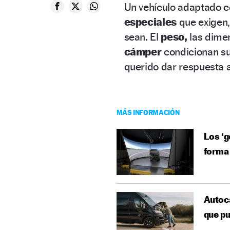
Un vehículo adaptado
especiales
que exigen,
sean. El
peso,
las dime
cámper
condicionan su 
querido dar respuesta 
MÁS INFORMACIÓN
Los ‘g
forma 
Autoca
que pu