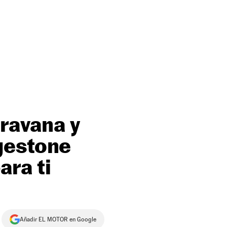
ravana y
gestone
ara ti
Añadir EL MOTOR en Google