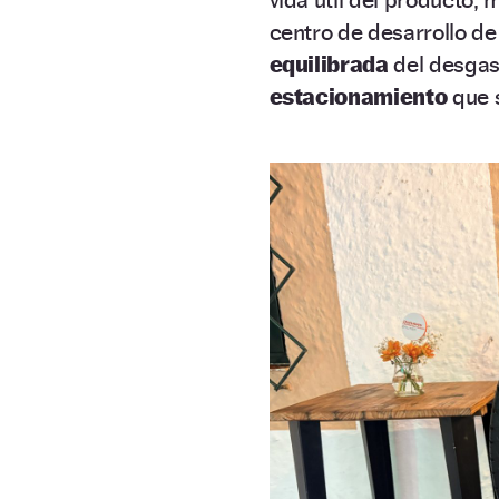
centro de desarrollo d
equilibrada
del desgast
estacionamiento
que s