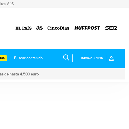
liza V-16
IOS
INICIAR SESIÓN
das de hasta 4.500 euro
s ayudas de hasta 4.500 euro