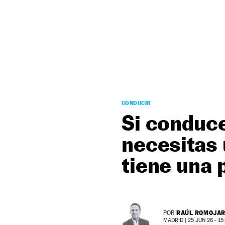
NEWSLETTER
SÍGUENOS
CONDUCIR
Si conduc
necesitas
tiene una 
RAÚL ROMOJA
POR
MADRID |
25 JUN 26 - 15