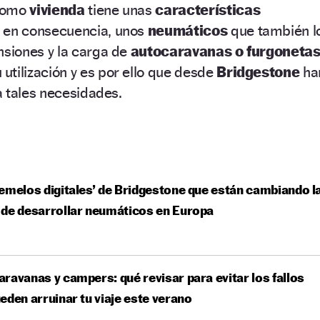
 como
vivienda
tiene unas
características
 en consecuencia, unos
neumáticos
que también l
nsiones y la carga de
autocaravanas o furgoneta
utilización y es por ello que desde
Bridgestone
ha
a tales necesidades.
emelos digitales’ de Bridgestone que están cambiando l
de desarrollar neumáticos en Europa
ravanas y campers: qué revisar para evitar los fallos
eden arruinar tu viaje este verano