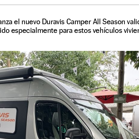
nza el nuevo Duravis Camper All Season valid
ido especialmente para estos vehículos vivie