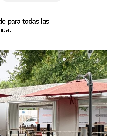
o para todas las
nda.