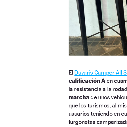
El
Duvaris Camper All 
calificación A
en cuan
la resistencia a la rod
marcha
de unos vehícul
que los turismos, al mi
usuarios teniendo en c
furgonetas camperizad