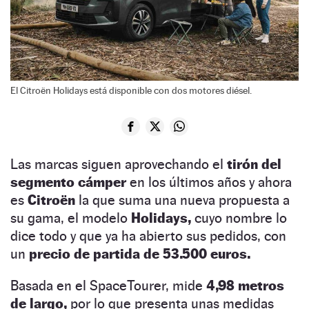
El Citroën Holidays está disponible con dos motores diésel.
Las marcas siguen aprovechando el
tirón del
segmento cámper
en los últimos años y ahora
es
Citroën
la que suma una nueva propuesta a
su gama, el modelo
Holidays,
cuyo nombre lo
dice todo y que ya ha abierto sus pedidos, con
un
precio de partida de 53.500 euros.
Basada en el SpaceTourer, mide
4,98 metros
de largo,
por lo que presenta unas medidas