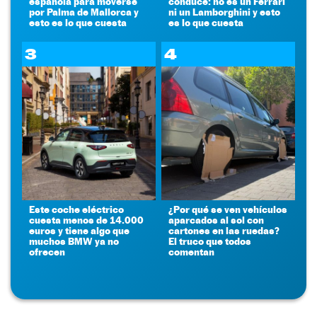
española para moverse
conduce: no es un Ferrari
por Palma de Mallorca y
ni un Lamborghini y esto
esto es lo que cuesta
es lo que cuesta
3
4
Este coche eléctrico
¿Por qué se ven vehículos
cuesta menos de 14.000
aparcados al sol con
euros y tiene algo que
cartones en las ruedas?
muchos BMW ya no
El truco que todos
ofrecen
comentan