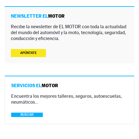
NEWSLETTER EL
MOTOR
Recibe la newsletter de EL MOTOR con toda la actualidad
del mundo del automóvil y la moto, tecnología, seguridad,
conducción y eficiencia.
APÚNTATE
SERVICIOS EL
MOTOR
Encuentra los mejores talleres, seguros, autoescuelas,
neumáticos…
BUSCAR