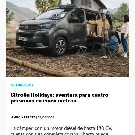
NEWSLETTER
SÍGUENOS
ACTUALIDAD
Citroën Holidays: aventura para cuatro
personas en cinco metros
MARIO HERRÁEZ
|
24/09/2024
La cámper, con un motor diésel de hasta 180 CV,
cuenta con una completa cocina y hasta puede