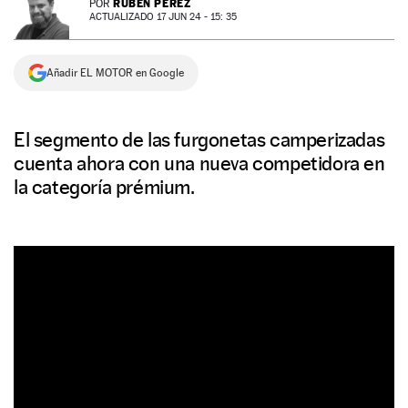
RUBÉN PÉREZ
POR
ACTUALIZADO 17 JUN 24 - 15: 35
NEWSLETTER
Añadir EL MOTOR en Google
SÍGUENOS
El segmento de las furgonetas camperizadas
cuenta ahora con una nueva competidora en
la categoría prémium.