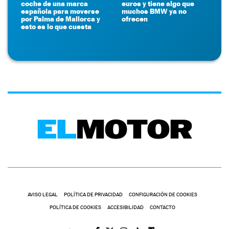
coche de una marca
euros y tiene algo que
española para moverse
muchos BMW ya no
por Palma de Mallorca y
ofrecen
esto es lo que cuesta
AVISO LEGAL
POLÍTICA DE PRIVACIDAD
CONFIGURACIÓN DE COOKIES
POLÍTICA DE COOKIES
ACCESIBILIDAD
CONTACTO