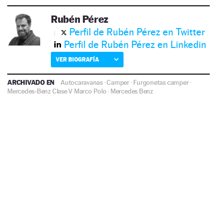
Rubén Pérez
Perfil de Rubén Pérez en Twitter
Perfil de Rubén Pérez en Linkedin
VER BIOGRAFÍA
ARCHIVADO EN
Autocaravanas
·
Camper
·
Furgonetas camper
·
Mercedes-Benz Clase V Marco Polo
·
Mercedes Benz