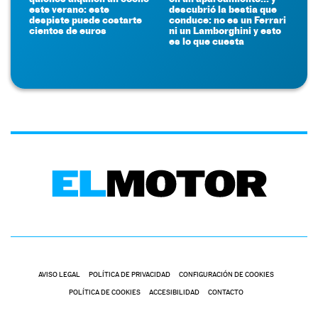
este verano: este
descubrió la bestia que
despiste puede costarte
conduce: no es un Ferrari
cientos de euros
ni un Lamborghini y esto
es lo que cuesta
AVISO LEGAL
POLÍTICA DE PRIVACIDAD
CONFIGURACIÓN DE COOKIES
POLÍTICA DE COOKIES
ACCESIBILIDAD
CONTACTO