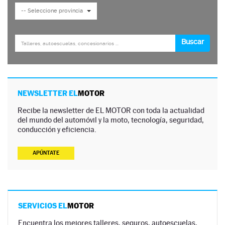
NEWSLETTER EL
MOTOR
Recibe la newsletter de EL MOTOR con toda la actualidad
del mundo del automóvil y la moto, tecnología, seguridad,
conducción y eficiencia.
APÚNTATE
SERVICIOS EL
MOTOR
Encuentra los mejores talleres, seguros, autoescuelas,