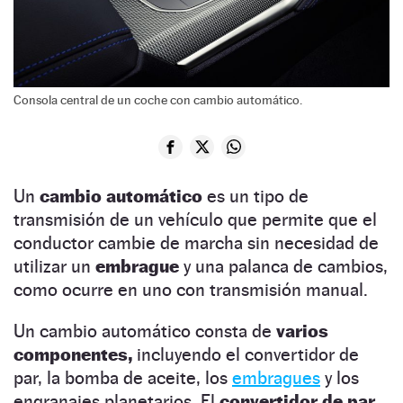
Consola central de un coche con cambio automático.
Un
cambio automático
es un tipo de
transmisión de un vehículo que permite que el
conductor cambie de marcha sin necesidad de
utilizar un
embrague
y una palanca de cambios,
como ocurre en uno con transmisión manual.
Un cambio automático consta de
varios
componentes,
incluyendo el convertidor de
par, la bomba de aceite, los
embragues
y los
engranajes planetarios. El
convertidor de par