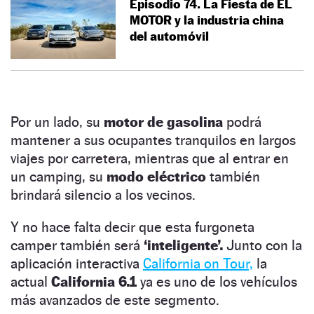
Episodio 74. La Fiesta de EL
MOTOR y la industria china
del automóvil
Por un lado, su
motor de gasolina
podrá
mantener a sus ocupantes tranquilos en largos
viajes por carretera, mientras que al entrar en
un camping, su
modo eléctrico
también
brindará silencio a los vecinos.
Y no hace falta decir que esta furgoneta
camper también será
‘inteligente’.
Junto con la
aplicación interactiva
California on Tour,
la
actual
California 6.1
ya es uno de los vehículos
más avanzados de este segmento.