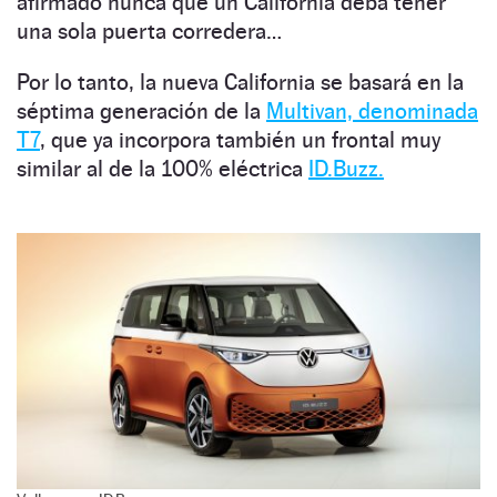
afirmado nunca que un California deba tener
una sola puerta corredera…
Por lo tanto, la nueva California se basará en la
séptima generación de la
Multivan, denominada
T7
, que ya incorpora también un frontal muy
similar al de la 100% eléctrica
ID.Buzz.