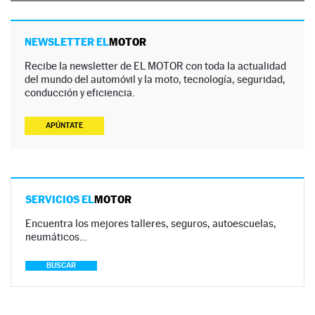
NEWSLETTER EL
MOTOR
Recibe la newsletter de EL MOTOR con toda la actualidad
del mundo del automóvil y la moto, tecnología, seguridad,
conducción y eficiencia.
APÚNTATE
SERVICIOS EL
MOTOR
Encuentra los mejores talleres, seguros, autoescuelas,
neumáticos…
BUSCAR