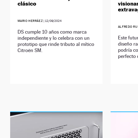
clásico
visiona
extrava
MARIO HERRÁEZ
|
12/09/2024
ALFREDO RU
DS cumple 10 años como marca
Este futu
independiente y lo celebra con un
diseño r
prototipo que rinde tributo al mítico
podría co
Citroën SM.
perfecto 