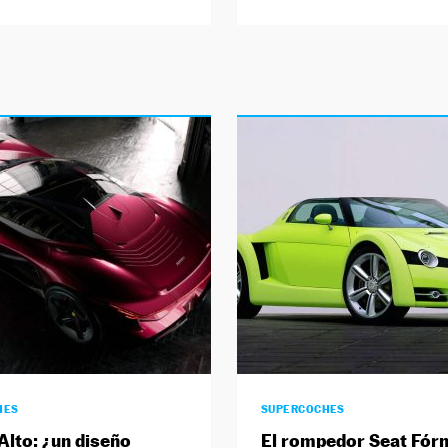
HES
SUPERCOCHES
 Alto: ¿un diseño
El rompedor Seat Fór