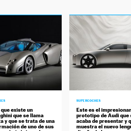
HES
SUPERCOCHES
 que existe un
Este es el impresiona
hini que se llama
prototipo de Audi que 
a y que se trata de una
acaba de presentar y 
rmación de uno de sus
muestra el nuevo leng