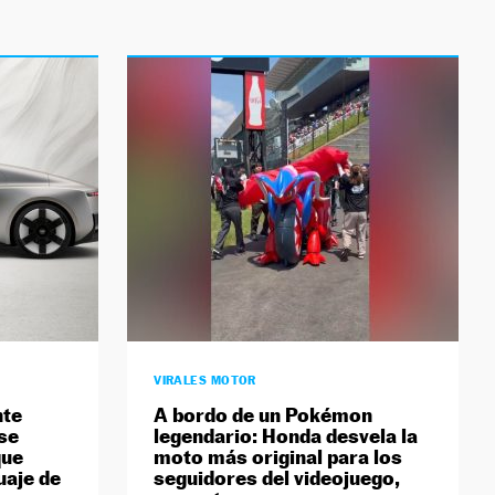
VIRALES MOTOR
nte
A bordo de un Pokémon
se
legendario: Honda desvela la
que
moto más original para los
uaje de
seguidores del videojuego,