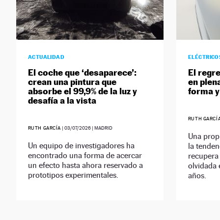
ACTUALIDAD
ELÉCTRICO
El coche que ‘desaparece’:
El regr
crean una pintura que
en plen
absorbe el 99,9% de la luz y
forma 
desafía a la vista
RUTH GARCÍ
RUTH GARCÍA
|
03/07/2026
| MADRID
Una prop
Un equipo de investigadores ha
la tenden
encontrado una forma de acercar
recupera
un efecto hasta ahora reservado a
olvidada 
prototipos experimentales.
años.