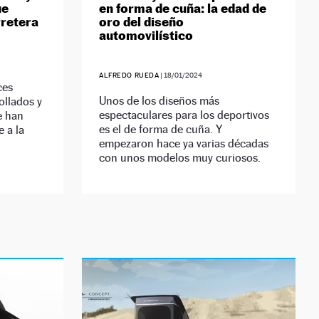
ue
en forma de cuña: la edad de
rretera
oro del diseño
automovilístico
ALFREDO RUEDA
|
18/01/2024
ces
Unos de los diseños más
ollados y
espectaculares para los deportivos
e han
es el de forma de cuña. Y
 a la
empezaron hace ya varias décadas
con unos modelos muy curiosos.