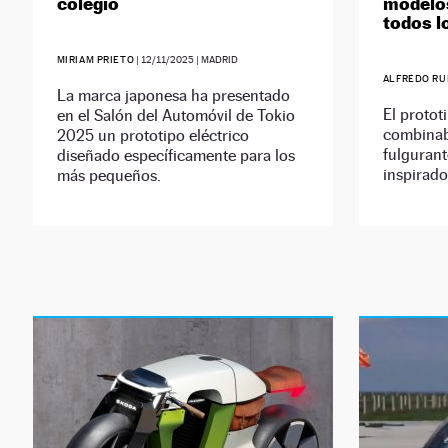
colegio
modelos
todos l
MIRIAM PRIETO
|
12/11/2025
| MADRID
ALFREDO RU
La marca japonesa ha presentado
El proto
en el Salón del Automóvil de Tokio
combinab
2025 un prototipo eléctrico
fulgurant
diseñado específicamente para los
inspirado
más pequeños.