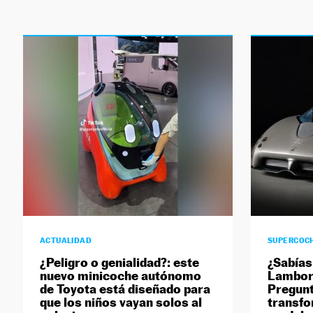
ACTUALIDAD
SUPERCOC
¿Peligro o genialidad?: este
¿Sabías
nuevo minicoche autónomo
Lamborg
de Toyota está diseñado para
Pregunt
que los niños vayan solos al
transfo