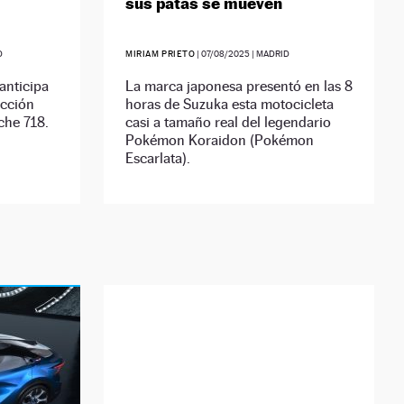
sus patas se mueven
D
MIRIAM PRIETO
|
07/08/2025
| MADRID
anticipa
La marca japonesa presentó en las 8
cción
horas de Suzuka esta motocicleta
che 718.
casi a tamaño real del legendario
Pokémon Koraidon (Pokémon
Escarlata).