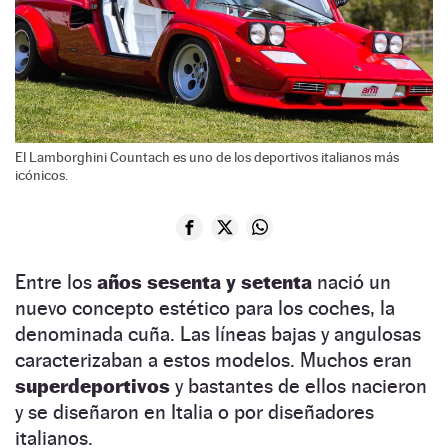
El Lamborghini Countach es uno de los deportivos italianos más
icónicos.
Entre los
años sesenta y setenta
nació un
nuevo concepto estético para los coches, la
denominada cuña. Las líneas bajas y angulosas
caracterizaban a estos modelos. Muchos eran
superdeportivos
y bastantes de ellos nacieron
y se diseñaron en Italia o por diseñadores
italianos.