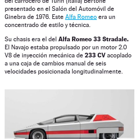
del carrocero de Turín (Italia) Bertone
presentado en el Salón del Automóvil de
Ginebra de 1976. Este
Alfa Romeo
era un
concentrado de estilo y técnica.
Su chasis era el del
Alfa Romeo 33 Stradale.
El Navajo estaba propulsado por un motor 2.0
V8 de inyección mecánica de
233 CV
acoplado
a una caja de cambios manual de seis
velocidades posicionada longitudinalmente.