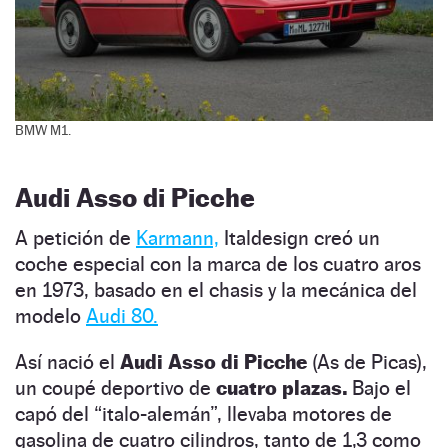
BMW M1.
Audi Asso di Picche
A petición de
Karmann,
Italdesign creó un
coche especial con la marca de los cuatro aros
en 1973, basado en el chasis y la mecánica del
modelo
Audi 80.
Así nació el
Audi Asso di Picche
(As de Picas),
un coupé deportivo de
cuatro plazas.
Bajo el
capó del “italo-alemán”, llevaba motores de
gasolina de cuatro cilindros, tanto de 1,3 como