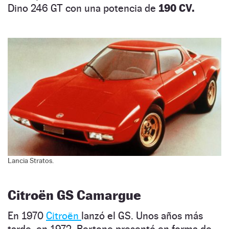
Dino 246 GT con una potencia de
190 CV.
Lancia Stratos.
Citroën GS Camargue
En 1970
Citroën
lanzó el GS. Unos años más
tarde, en 1972, Bertone presentó en forma de