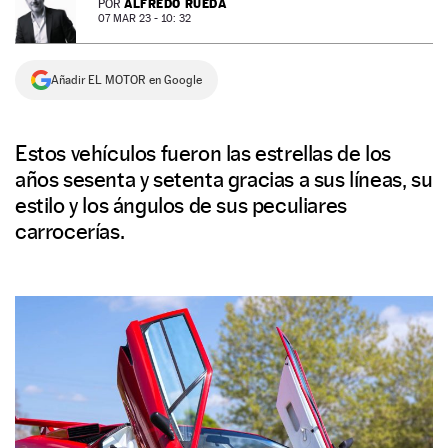
ALFREDO RUEDA
POR
07 MAR 23 - 10: 32
NEWSLETTER
Añadir EL MOTOR en Google
SÍGUENOS
Estos vehículos fueron las estrellas de los
años sesenta y setenta gracias a sus líneas, su
estilo y los ángulos de sus peculiares
carrocerías.