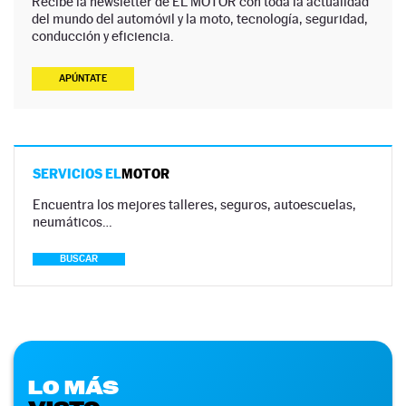
Recibe la newsletter de EL MOTOR con toda la actualidad
del mundo del automóvil y la moto, tecnología, seguridad,
conducción y eficiencia.
APÚNTATE
SERVICIOS EL
MOTOR
Encuentra los mejores talleres, seguros, autoescuelas,
neumáticos…
BUSCAR
LO MÁS