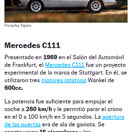
Porsche Tapiro.
Mercedes C111
Presentado en
1969
en el Salón del Automóvil
de Frankfurt, el
Mercedes C111
fue un proyecto
experimental de la marca de Stuttgart. En él, se
utilizaron tres
motores rotativos
Wankel de
600cc.
La potencia fue suficiente para empujar el
coche a
260 km/h
y le permitió parar el crono
en el 0 a 100 km/h en 5 segundos. La
apertura
de las puertas
era de ala de gaviota. Se