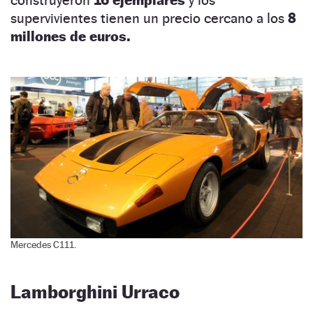
construyeron
16 ejemplares
y los
supervivientes tienen un precio cercano a los
8
millones de euros.
Mercedes C111.
Lamborghini Urraco