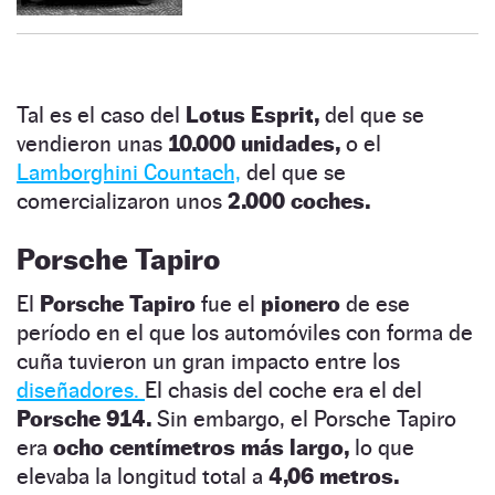
Tal es el caso del
Lotus Esprit,
del que se
vendieron unas
10.000 unidades,
o el
Lamborghini Countach,
del que se
comercializaron unos
2.000 coches.
Porsche Tapiro
El
Porsche Tapiro
fue el
pionero
de ese
período en el que los automóviles con forma de
cuña tuvieron un gran impacto entre los
diseñadores.
El chasis del coche era el del
Porsche 914.
Sin embargo, el Porsche Tapiro
era
ocho centímetros más largo,
lo que
elevaba la longitud total a
4,06 metros.