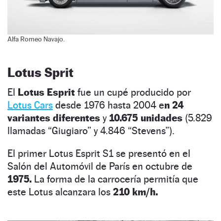
Alfa Romeo Navajo.
Lotus Sprit
El
Lotus Esprit
fue un cupé producido por
Lotus Cars
desde 1976 hasta 2004 e
n 24
variantes diferentes
y
10.675 unidades
(5.829
llamadas “Giugiaro” y 4.846 “Stevens”).
El primer Lotus Esprit S1 se presentó en el
Salón del Automóvil de París en octubre de
1975.
La forma de la carrocería permitía que
este Lotus alcanzara los
210 km/h.