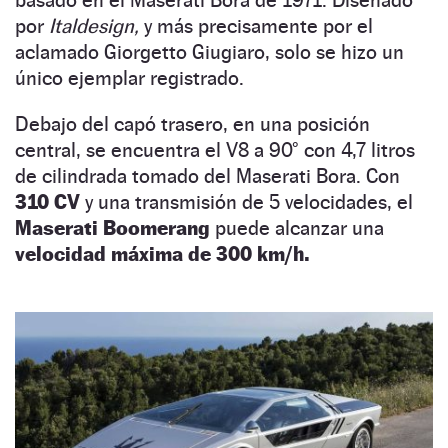
basado en el Maserati Bora de 1971. Diseñado
por
Italdesign,
y más precisamente por el
aclamado Giorgetto Giugiaro, solo se hizo un
único ejemplar registrado.
Debajo del capó trasero, en una posición
central, se encuentra el V8 a 90° con 4,7 litros
de cilindrada tomado del Maserati Bora. Con
310 CV
y ​​una transmisión de 5 velocidades, el
Maserati Boomerang
puede alcanzar una
velocidad máxima de 300 km/h.