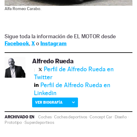
Alfa Romeo Carabo.
Sigue toda la información de EL MOTOR desde
Facebook
,
X
o
Instagram
Alfredo Rueda
Perfil de Alfredo Rueda en
Twitter
Perfil de Alfredo Rueda en
Linkedin
VER BIOGRAFÍA
ARCHIVADO EN
Coches
·
Coches deportivos
·
Concept Car
·
Diseño
·
Prototipo
·
Superdeportivos