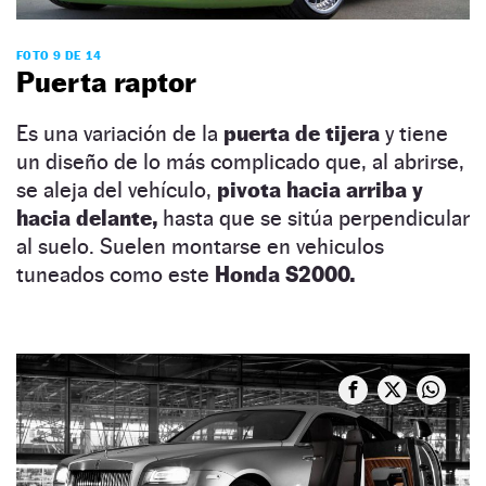
FOTO 9 DE 14
Puerta raptor
Es una variación de la
puerta de tijera
y tiene
un diseño de lo más complicado que, al abrirse,
se aleja del vehículo,
pivota hacia arriba y
hacia delante,
hasta que se sitúa perpendicular
al suelo. Suelen montarse en vehiculos
tuneados como este
Honda S2000.