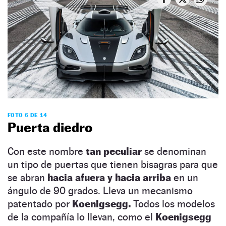
FOTO 6 DE 14
Puerta diedro
Con este nombre
tan peculiar
se denominan
un tipo de puertas que tienen bisagras para que
se abran
hacia afuera y hacia arriba
en un
ángulo de 90 grados. Lleva un mecanismo
patentado por
Koenigsegg.
Todos los modelos
de la compañía lo llevan, como el
Koenigsegg