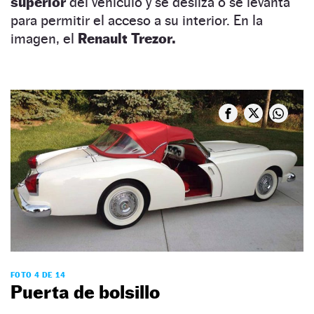
superior
del vehículo y se desliza o se levanta
para permitir el acceso a su interior. En la
imagen, el
Renault Trezor.
FOTO 4 DE 14
Puerta de bolsillo