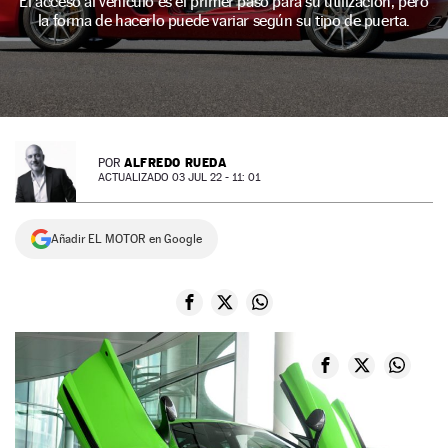
El acceso al vehículo es el primer paso para su utilización, pero
la forma de hacerlo puede variar según su tipo de puerta.
NEWSLETTER
SÍGUENOS
ALFREDO RUEDA
POR
ACTUALIZADO 03 JUL 22 - 11: 01
Añadir EL MOTOR en Google