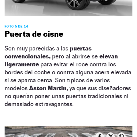
FOTO 5 DE 14
Puerta de cisne
Son muy parecidas a las
puertas
convencionales,
pero al abrirse se
elevan
ligeramente
para evitar el roce contra los
bordes del coche o contra alguna acera elevada
si se aparca cerca. Son típicos de varios
modelos
Aston Martin,
ya que sus diseñadores
no querían poner unas puertas tradicionales ni
demasiado extravagantes.