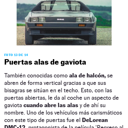
FOTO 13 DE 14
Puertas alas de gaviota
También conocidas como
ala de halcón,
se
abren de forma vertical gracias a que sus
bisagras se sitúan en el techo. Esto, con las
puertas abiertas, le da al coche un aspecto de
gaviota
cuando abre las alas
y de ahí su
nombre. Uno de los vehículos más carismáticos
con este tipo de puertas fue el
DeLorean
DMC-12,
protagonista de la película 'Regreso al