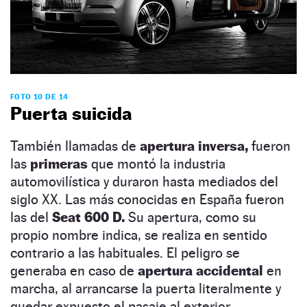
FOTO 10 DE 14
Puerta suicida
También llamadas de
apertura inversa,
fueron
las
primeras
que montó la industria
automovilística y duraron hasta mediados del
siglo XX. Las más conocidas en España fueron
las del
Seat 600 D.
Su apertura, como su
propio nombre indica, se realiza en sentido
contrario a las habituales. El peligro se
generaba en caso de
apertura accidental
en
marcha, al arrancarse la puerta literalmente y
quedar expuesto el pasaje al exterior.