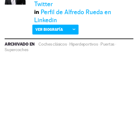
Twitter
Perfil de Alfredo Rueda en
Linkedin
VER BIOGRAFÍA
ARCHIVADO EN
Coches clásicos
·
Hiperdeportivos
·
Puertas
·
Supercoches