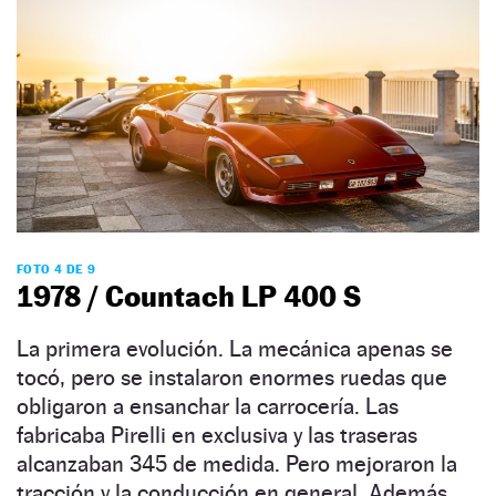
FOTO 4 DE 9
1978 / Countach LP 400 S
La primera evolución. La mecánica apenas se
tocó, pero se instalaron enormes ruedas que
obligaron a ensanchar la carrocería. Las
fabricaba Pirelli en exclusiva y las traseras
alcanzaban 345 de medida. Pero mejoraron la
tracción y la conducción en general. Además,