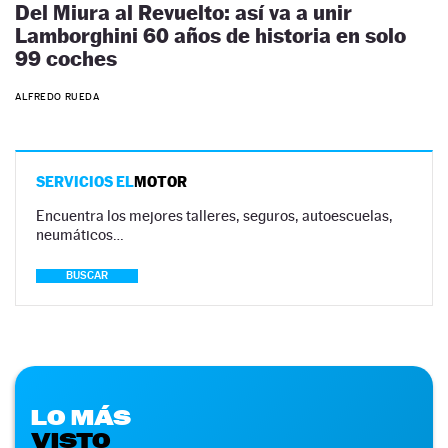
Del Miura al Revuelto: así va a unir
Lamborghini 60 años de historia en solo
99 coches
ALFREDO RUEDA
SERVICIOS EL
MOTOR
Encuentra los mejores talleres, seguros, autoescuelas,
neumáticos…
BUSCAR
LO MÁS
VISTO