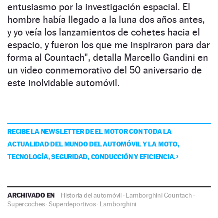
entusiasmo por la investigación espacial. El
hombre había llegado a la luna dos años antes,
y yo veía los lanzamientos de cohetes hacia el
espacio, y fueron los que me inspiraron para dar
forma al Countach", detalla Marcello Gandini en
un video conmemorativo del 50 aniversario de
este inolvidable automóvil.
RECIBE LA NEWSLETTER DE EL MOTOR CON TODA LA
ACTUALIDAD DEL MUNDO DEL AUTOMÓVIL Y LA MOTO,
TECNOLOGÍA, SEGURIDAD, CONDUCCIÓN Y EFICIENCIA.
ARCHIVADO EN
Historia del automóvil
·
Lamborghini Countach
·
Supercoches
·
Superdeportivos
·
Lamborghini