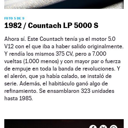
FOTO 5 DE 9
1982 / Countach LP 5000 S
Ahora sí. Este Countach tenía ya el motor 5.0
V12 con el que iba a haber salido originalmente.
Y rendía los mismos 375 CV, pero a 7.000
vueltas (1.000 menos) y con mayor par o fuerza
de empuje en toda la banda de revoluciones. Y
el alerón, que ya había calado, se instaló de
serie. Además, el habitáculo ganó algo de
refinamiento. Se ensamblaron 323 unidades
hasta 1985.