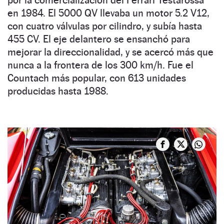
por la comercialización del Ferrari Testarossa
en 1984. El 5000 QV llevaba un motor 5.2 V12,
con cuatro válvulas por cilindro, y subía hasta
455 CV. El eje delantero se ensanchó para
mejorar la direccionalidad, y se acercó más que
nunca a la frontera de los 300 km/h. Fue el
Countach más popular, con 613 unidades
producidas hasta 1988.