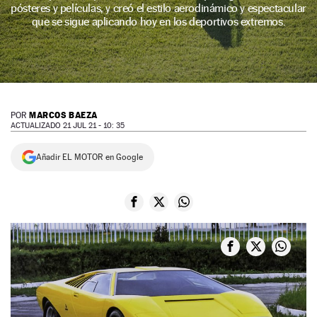
pósteres y películas, y creó el estilo aerodinámico y espectacular
NEWSLETTER
que se sigue aplicando hoy en los deportivos extremos.
SÍGUENOS
MARCOS BAEZA
POR
ACTUALIZADO 21 JUL 21 - 10: 35
Añadir EL MOTOR en Google