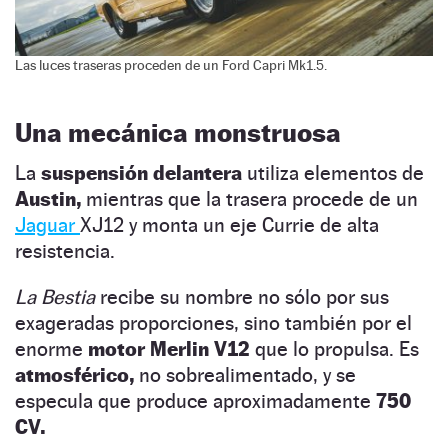
Las luces traseras proceden de un Ford Capri Mk1.5.
Una mecánica monstruosa
La
suspensión delantera
utiliza elementos de
Austin,
mientras que la trasera procede de un
Jaguar
XJ12 y monta un eje Currie de alta
resistencia.
La Bestia
recibe su nombre no sólo por sus
exageradas proporciones, sino también por el
enorme
motor Merlin V12
que lo propulsa. Es
atmosférico,
no sobrealimentado, y se
especula que produce aproximadamente
750
CV.