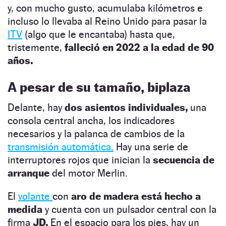
y, con mucho gusto, acumulaba kilómetros e
incluso lo llevaba al Reino Unido para pasar la
ITV
(algo que le encantaba) hasta que,
tristemente,
falleció en 2022 a la edad de 90
años.
A pesar de su tamaño, biplaza
Delante, hay
dos asientos individuales,
una
consola central ancha, los indicadores
necesarios y la palanca de cambios de la
transmisión automática.
Hay una serie de
interruptores rojos que inician la
secuencia de
arranque
del motor Merlin.
El
volante
con
aro de madera está hecho a
medida
y cuenta con un pulsador central con la
firma
JD.
En el espacio para los pies, hay un