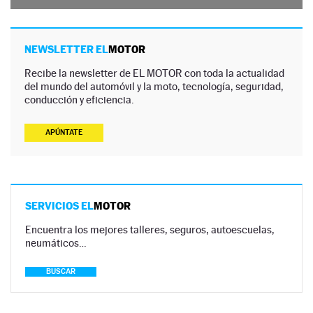
NEWSLETTER EL
MOTOR
Recibe la newsletter de EL MOTOR con toda la actualidad
del mundo del automóvil y la moto, tecnología, seguridad,
conducción y eficiencia.
APÚNTATE
SERVICIOS EL
MOTOR
Encuentra los mejores talleres, seguros, autoescuelas,
neumáticos…
BUSCAR