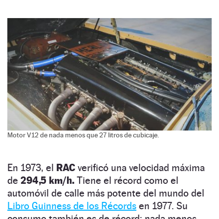
Motor V12 de nada menos que 27 litros de cubicaje.
En 1973, el
RAC
verificó una velocidad máxima
de
294,5 km/h.
Tiene el récord como el
automóvil de calle más potente del mundo del
Libro Guinness de los Récords
en 1977. Su
consumo también es de récord: nada menos