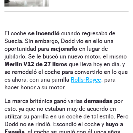
El coche
se incendió
cuando regresaba de
Suecia. Sin embargo, Dodd vio en ello una
oportunidad para
mejorarlo
en lugar de
jubilarlo. Se le buscó un nuevo motor, el mismo
Merlin V12 de 27 litros
que lleva hoy en día, y
se remodeló el coche para convertirlo en lo que
es ahora, con una parrilla
Rolls-Royce,
para
hacer honor a su motor.
La marca británica ganó varias
demandas
por
esto, ya que no estaban muy de acuerdo en
utilizar su parrilla en un coche de tal estilo. Pero
Dodd no se rindió. Escondió el coche y
huyo a
España,
el coche se reunió con él unos años