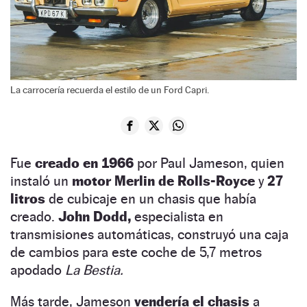
La carrocería recuerda el estilo de un Ford Capri.
Fue
creado en 1966
por Paul Jameson, quien
instaló un
motor Merlin de Rolls-Royce
y
27
litros
de cubicaje en un chasis que había
creado.
John Dodd,
especialista en
transmisiones automáticas, construyó una caja
de cambios para este coche de 5,7 metros
apodado
La Bestia.
Más tarde, Jameson
vendería el chasis
a