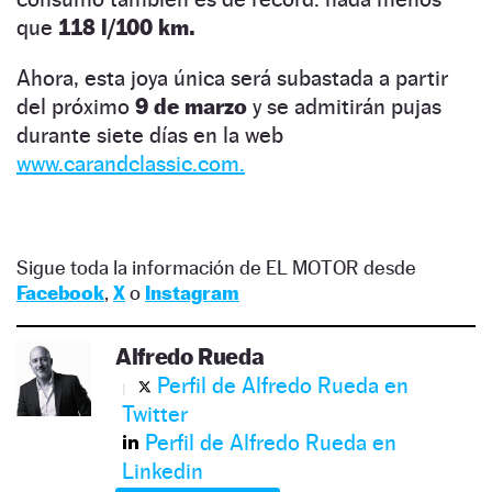
que
118 l/100 km.
Ahora, esta joya única será subastada a partir
del próximo
9 de marzo
y se admitirán pujas
durante siete días en la web
www.carandclassic.com.
Sigue toda la información de EL MOTOR desde
Facebook
,
X
o
Instagram
Alfredo Rueda
Perfil de Alfredo Rueda en
Twitter
Perfil de Alfredo Rueda en
Linkedin