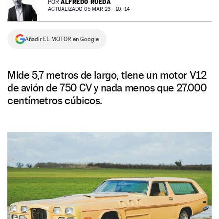
ALFREDO RUEDA
POR
ACTUALIZADO 05 MAR 23 - 10: 14
NEWSLETTER
Añadir EL MOTOR en Google
SÍGUENOS
Mide 5,7 metros de largo, tiene un motor V12
de avión de 750 CV y nada menos que 27.000
centímetros cúbicos.