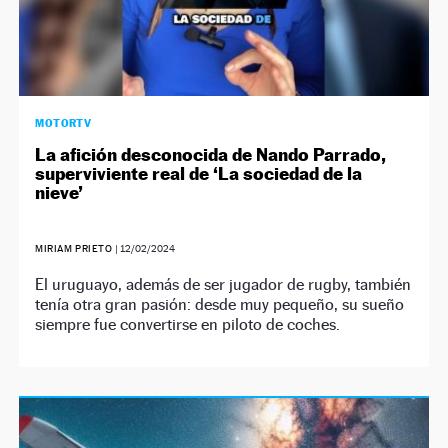
MOTORTV
La afición desconocida de Nando Parrado,
superviviente real de ‘La sociedad de la
nieve’
MIRIAM PRIETO
|
12/02/2024
El uruguayo, además de ser jugador de rugby, también
tenía otra gran pasión: desde muy pequeño, su sueño
siempre fue convertirse en piloto de coches.