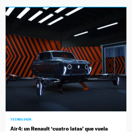
TECNOLOGÍA
Air4: un Renault ‘cuatro latas’ que vuela