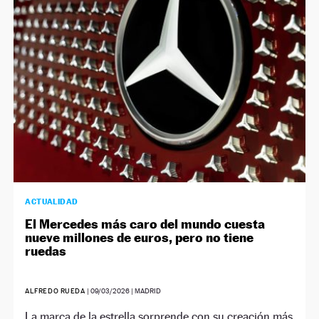
NEWSLETTER
SÍGUENOS
ACTUALIDAD
El Mercedes más caro del mundo cuesta
nueve millones de euros, pero no tiene
ruedas
ALFREDO RUEDA
|
09/03/2026
| MADRID
La marca de la estrella sorprende con su creación más