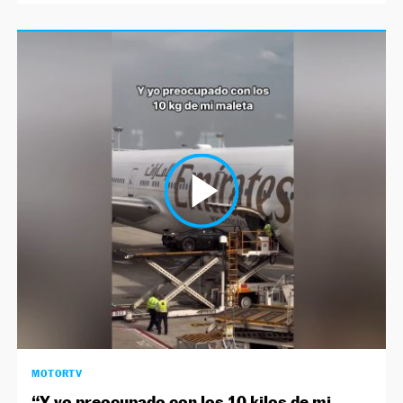
MOTORTV
“Y yo preocupado con los 10 kilos de mi