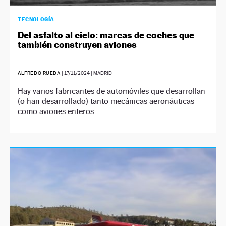
TECNOLOGÍA
Del asfalto al cielo: marcas de coches que
también construyen aviones
ALFREDO RUEDA
|
17/11/2024
| MADRID
Hay varios fabricantes de automóviles que desarrollan
(o han desarrollado) tanto mecánicas aeronáuticas
como aviones enteros.