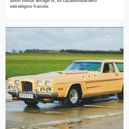
avión militar Mirage IV, un cazabombardero
estratégico francés.