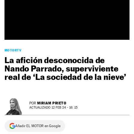
NEWSLETTER
SÍGUENOS
MOTORTV
La afición desconocida de
Nando Parrado, superviviente
real de ‘La sociedad de la nieve’
MIRIAM PRIETO
POR
ACTUALIZADO 12 FEB 24 - 16: 15
Añadir EL MOTOR en Google