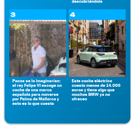
descubriéndola
3
4
Pocos se lo imaginarían:
Este coche eléctrico
el rey Felipe VI escoge un
cuesta menos de 14.000
coche de una marca
euros y tiene algo que
española para moverse
muchos BMW ya no
por Palma de Mallorca y
ofrecen
esto es lo que cuesta