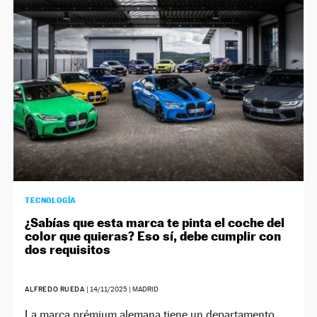
NEWSLETTER
SÍGUENOS
TECNOLOGÍA
¿Sabías que esta marca te pinta el coche del
color que quieras? Eso sí, debe cumplir con
dos requisitos
ALFREDO RUEDA
|
14/11/2025
| MADRID
La marca prémium alemana tiene un departamento