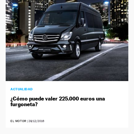
ACTUALIDAD
¿Cómo puede valer 225.000 euros una
furgoneta?
EL MOTOR
|
29/12/2016