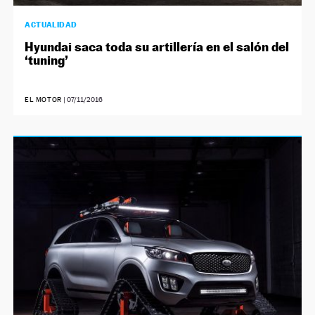
ACTUALIDAD
Hyundai saca toda su artillería en el salón del
‘tuning’
EL MOTOR
|
07/11/2016