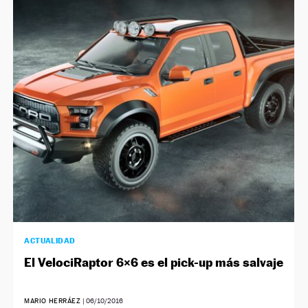
ACTUALIDAD
El VelociRaptor 6×6 es el pick-up más salvaje
MARIO HERRÁEZ
|
06/10/2016