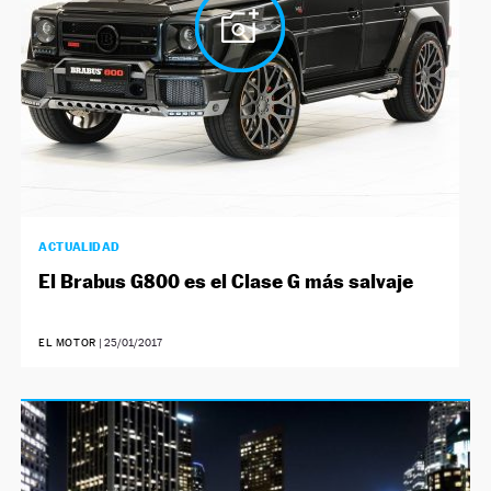
ACTUALIDAD
El Brabus G800 es el Clase G más salvaje
EL MOTOR
|
25/01/2017