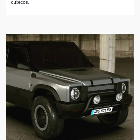
cúbicos.