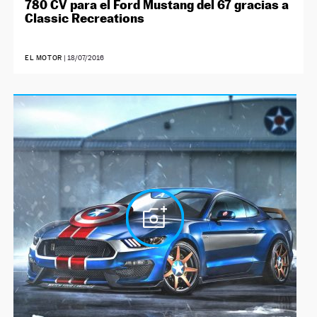
780 CV para el Ford Mustang del 67 gracias a
Classic Recreations
EL MOTOR
|
18/07/2016