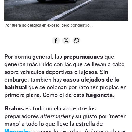
Por fuera no destaca en exceso, pero por dentro...
Por norma general, las
preparaciones
que
generan más ruido son las que se llevan a cabo
sobre vehículos deportivos o lujosos. Sin
embargo, también hay
casos alejados de lo
habitual
que se colocan por razones propias en
primera plana. Como el de esta
furgoneta.
Brabus
es todo un clásico entre los
preparadores
aftermarket
y su gusto por ‘meter
mano’ a todo lo que lleve la estrella de
Mercedes,
conocido de sobra. Así que no hace