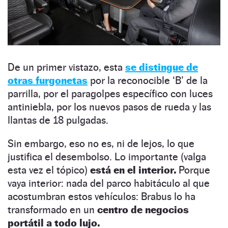
De un primer vistazo, esta
se distingue de
otras furgonetas
por la reconocible ‘B’ de la
parrilla, por el paragolpes específico con luces
antiniebla, por los nuevos pasos de rueda y las
llantas de 18 pulgadas.
Sin embargo, eso no es, ni de lejos, lo que
justifica el desembolso. Lo importante (valga
esta vez el tópico)
está en el interior.
Porque
vaya interior: nada del parco habitáculo al que
acostumbran estos vehículos: Brabus lo ha
transformado en un
centro de negocios
portátil a todo lujo.