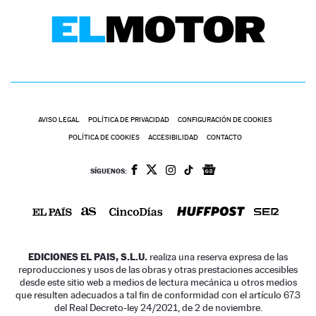
AVISO LEGAL
POLÍTICA DE PRIVACIDAD
CONFIGURACIÓN DE COOKIES
POLÍTICA DE COOKIES
ACCESIBILIDAD
CONTACTO
SÍGUENOS:
EDICIONES EL PAIS, S.L.U.
realiza una reserva expresa de las
reproducciones y usos de las obras y otras prestaciones accesibles
desde este sitio web a medios de lectura mecánica u otros medios
que resulten adecuados a tal fin de conformidad con el artículo 67.3
del Real Decreto-ley 24/2021, de 2 de noviembre.