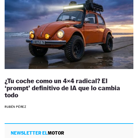
¿Tu coche como un 4×4 radical? El
‘prompt’ definitivo de IA que lo cambia
todo
RUBÉN PÉREZ
NEWSLETTER EL
MOTOR