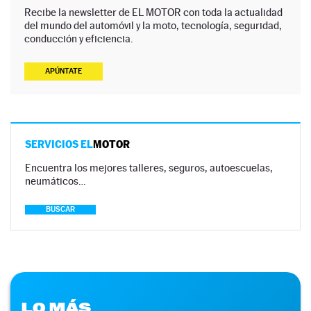
Recibe la newsletter de EL MOTOR con toda la actualidad
del mundo del automóvil y la moto, tecnología, seguridad,
conducción y eficiencia.
APÚNTATE
SERVICIOS EL
MOTOR
Encuentra los mejores talleres, seguros, autoescuelas,
neumáticos…
BUSCAR
LO MÁS