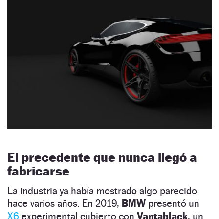
El precedente que nunca llegó a
fabricarse
La industria ya había mostrado algo parecido
hace varios años. En 2019,
BMW
presentó un
X6
experimental cubierto con
Vantablack
, un