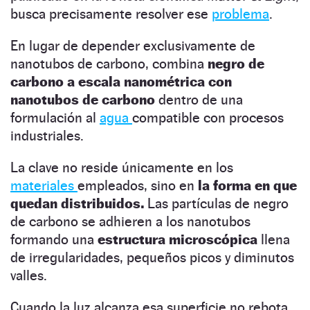
busca precisamente resolver ese
problema
.
En lugar de depender exclusivamente de
nanotubos de carbono, combina
negro de
carbono a escala nanométrica con
nanotubos de carbono
dentro de una
formulación al
agua
compatible con procesos
industriales.
La clave no reside únicamente en los
materiales
empleados, sino en
la forma en que
quedan distribuidos.
Las partículas de negro
de carbono se adhieren a los nanotubos
formando una
estructura microscópica
llena
de irregularidades, pequeños picos y diminutos
valles.
Cuando la luz alcanza esa superficie no rebota