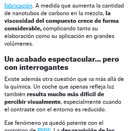
fabricación
. A medida que aumenta la cantidad
de nanotubos de carbono en la mezcla,
la
viscosidad del compuesto crece de forma
considerable,
complicando tanto su
elaboración como su aplicación en grandes
volúmenes.
Un acabado espectacular… pero
con interrogantes
Existe además otra cuestión que va más allá de
la química. Un coche que apenas refleja luz
también
resulta mucho más difícil de
percibir visualmente
, especialmente cuando
el contraste con el entorno es reducido.
Ese fenómeno ya quedó patente con el
prototipo de
BMW
. La
desaparición de los