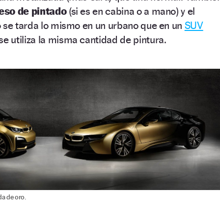
ceso de pintado
(si es en cabina o a mano) y el
o se tarda lo mismo en un urbano que en un
SUV
se utiliza la misma cantidad de pintura.
da de oro.