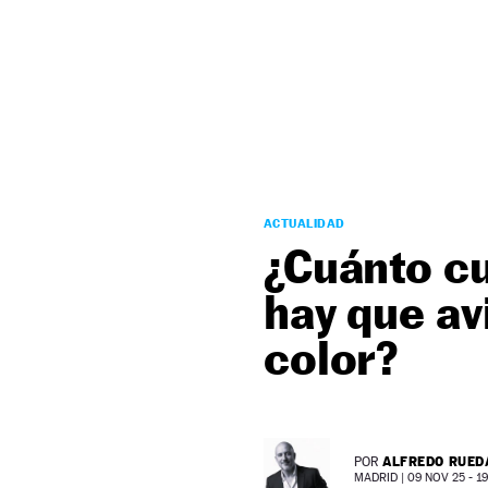
NEWSLETTER
SÍGUENOS
ACTUALIDAD
¿Cuánto cu
hay que av
color?
ALFREDO RUED
POR
MADRID |
09 NOV 25 - 19