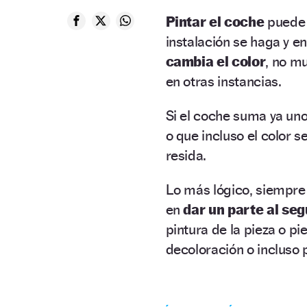
Pintar el coche
puede
instalación se haga y e
cambia el color
, no m
en otras instancias.
Si el coche suma ya un
o que incluso el color s
resida.
Lo más lógico, siempre
en
dar un parte al seg
pintura de la pieza o p
decoloración o incluso 