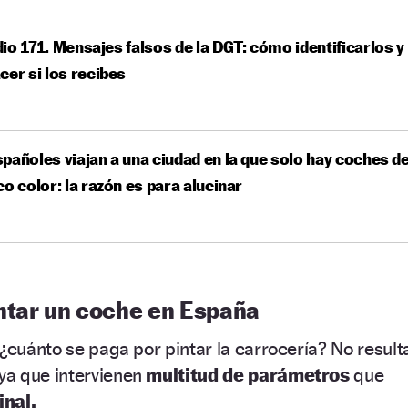
io 171. Mensajes falsos de la DGT: cómo identificarlos y
cer si los recibes
pañoles viajan a una ciudad en la que solo hay coches d
co color: la razón es para alucinar
ntar un coche en España
 ¿cuánto se paga por pintar la carrocería? No result
 ya que
intervienen
multitud de parámetros
que
inal.