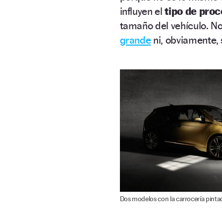
influyen el
tipo de pro
tamaño del vehículo. N
grande
ni, obviamente, 
Dos modelos con la carrocería pinta