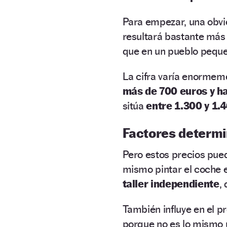
Para empezar, una obvie
resultará bastante má
que en un pueblo peque
La cifra varía enorme
más de 700 euros y ha
sitúa
entre 1.300 y 1.
Factores determ
Pero estos precios pued
mismo pintar el coche 
taller independiente
,
También influye en el p
porque no es lo mismo 