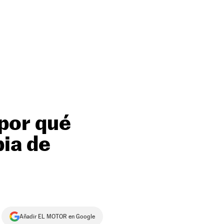
 por qué
bia de
Añadir EL MOTOR en Google