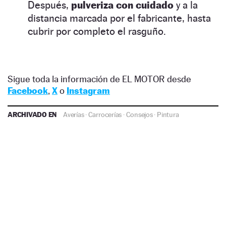
Después,
pulveriza con cuidado
y a la
distancia marcada por el fabricante, hasta
cubrir por completo el rasguño.
Sigue toda la información de EL MOTOR desde
Facebook
,
X
o
Instagram
ARCHIVADO EN
Averías
·
Carrocerías
·
Consejos
·
Pintura