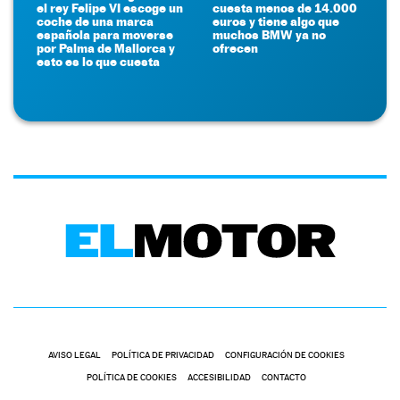
el rey Felipe VI escoge un
cuesta menos de 14.000
coche de una marca
euros y tiene algo que
española para moverse
muchos BMW ya no
por Palma de Mallorca y
ofrecen
esto es lo que cuesta
AVISO LEGAL
POLÍTICA DE PRIVACIDAD
CONFIGURACIÓN DE COOKIES
POLÍTICA DE COOKIES
ACCESIBILIDAD
CONTACTO