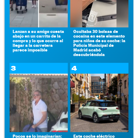
Lanzan a su amigo cuesta
Ocultaba 30 bolsas de
abajo en un carrito de la
cocaína en este elemento
compra y lo que ocurre al
para niños de su coche: la
llegar a la carretera
Policía Municipal de
parece imposible
Madrid acabó
descubriéndola
3
4
Pocos se lo imaginarían:
Este coche eléctrico