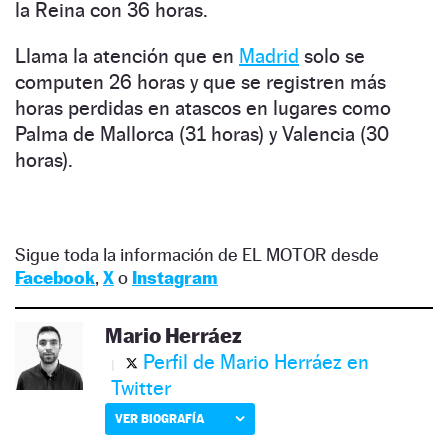
la Reina con 36 horas.
Llama la atención que en
Madrid
solo se
computen 26 horas y que se registren más
horas perdidas en atascos en lugares como
Palma de Mallorca (31 horas) y Valencia (30
horas).
Sigue toda la información de EL MOTOR desde
Facebook
,
X
o
Instagram
Mario Herráez
Perfil de Mario Herráez en
Twitter
VER BIOGRAFÍA