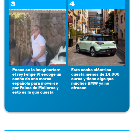
3
4
Pocos se lo imaginarían:
Este coche eléctrico
el rey Felipe VI escoge un
cuesta menos de 14.000
coche de una marca
euros y tiene algo que
española para moverse
muchos BMW ya no
por Palma de Mallorca y
ofrecen
esto es lo que cuesta