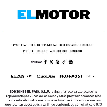
AVISO LEGAL
POLÍTICA DE PRIVACIDAD
CONFIGURACIÓN DE COOKIES
POLÍTICA DE COOKIES
ACCESIBILIDAD
CONTACTO
SÍGUENOS:
EDICIONES EL PAIS, S.L.U.
realiza una reserva expresa de las
reproducciones y usos de las obras y otras prestaciones accesibles
desde este sitio web a medios de lectura mecánica u otros medios
que resulten adecuados a tal fin de conformidad con el artículo 67.3