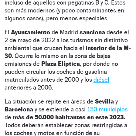
incluso de aquellos con pegatinas B y C. Estos
son más modernos (y poco contaminantes en
algunos casos), pero menos especiales.
El
Ayuntamiento
de Madrid
sanciona
desde el
2 de mayo de 2022 a los turismos sin distintivo
ambiental que crucen hacia el
interior de la M-
30.
Ocurre lo mismo en la zona de bajas
emisiones de
Plaza Elíptica
, por donde no
pueden circular los coches de gasolina
matriculados antes de 2000
y los
diésel
anteriores a 2006.
La situación se repite en áreas de
Sevilla
y
Barcelona
y se extiende a casi
150 municipios
de
más de 50.000 habitantes en este 2023.
Todos deberán establecer zonas restringidas a
los coches y motos en función de su