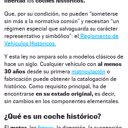
libertad
los
coches históricos.
Que, por su condición, no pueden “someterse
sin más a la normativa común” y necesitan “un
régimen especial que salvaguarda su carácter
representativo y simbólico”: el
Reglamento de
Vehículos Históricos.
Y esta ley no ampara solo a modelos clásicos de
hace un siglo. Cualquier vehículo con
al menos
30 años
desde su primera
matriculación
o
fabricación
puede obtener la catalogación de
histórico.
Como requisito principal, ha de
encontrarse
en su estado original,
es decir,
sin cambios en los componentes elementales.
¿Qué es un coche histórico?
El
motor
, los
frenos,
la dirección, la suspensión