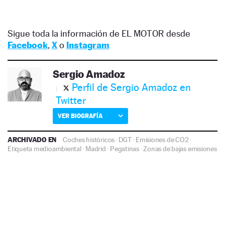
Sigue toda la información de EL MOTOR desde
Facebook
,
X
o
Instagram
Sergio Amadoz
Perfil de Sergio Amadoz en
Twitter
VER BIOGRAFÍA
ARCHIVADO EN
Coches históricos
·
DGT
·
Emisiones de CO2
·
Etiqueta medioambiental
·
Madrid
·
Pegatinas
·
Zonas de bajas emisiones