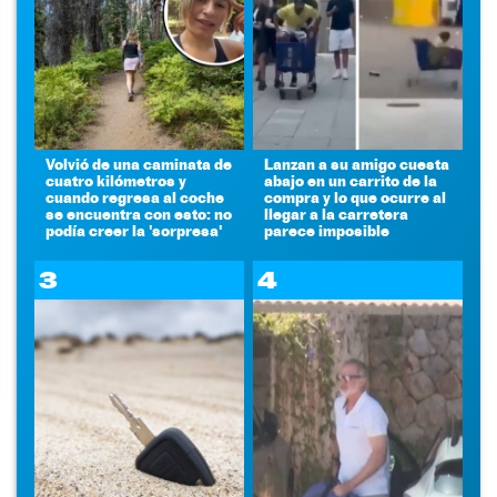
Volvió de una caminata de
Lanzan a su amigo cuesta
cuatro kilómetros y
abajo en un carrito de la
cuando regresa al coche
compra y lo que ocurre al
se encuentra con esto: no
llegar a la carretera
podía creer la 'sorpresa'
parece imposible
3
4