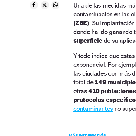
Una de las medidas más
contaminación en las c
(ZBE)
. Su implantación
donde ha ido ganando t
superficie
de su aplica
Y todo indica que estas
exponencial. Por ejemp
las ciudades con más 
total de
149 municipio
otras
410 poblaciones
protocolos específico
contaminantes
no super
MÁS INFORMACIÓN