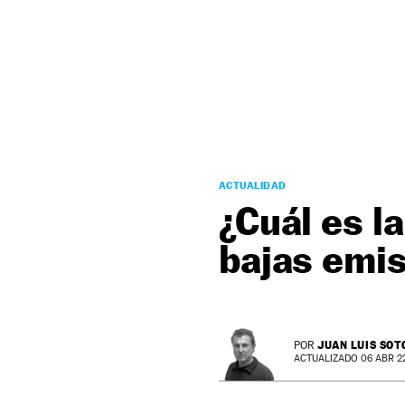
NEWSLETTER
SÍGUENOS
ACTUALIDAD
¿Cuál es l
bajas emi
JUAN LUIS SOT
POR
ACTUALIZADO 06 ABR 22 