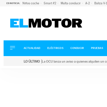
Niños coche
Smart #2
Multa conducir
A-2
Baliza V
ES NOTICIA:
ACTUALIDAD
ELÉCTRICOS
CONDUCIR
ACTUALIDAD
ELÉCTRICOS
CONDUCIR
PRUEBAS
PRUEBAS
Saltar
VIRALES
LO ÚLTIMO
La OCU lanza un aviso a quienes alquilen un c
al
PODCAST
LO ÚLTIMO
La OCU lanza un aviso a quienes alquilen un coche 
contenido
MOTOS
TECNOLOGÍA
SUPERCOCHES
MOTORTV
PREMIOS
SERVICIOS