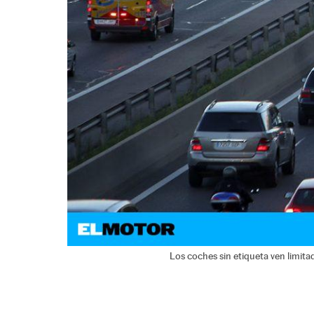
Los coches sin etiqueta ven limita