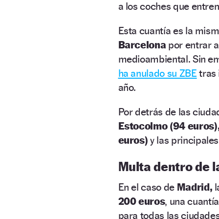
a los coches que entren
Esta cuantía es la mis
Barcelona
por entrar a
medioambiental. Sin e
ha anulado su ZBE
tras
año.
Por detrás de las ciud
Estocolmo
(94 euros)
euros
)
y las principal
Multa dentro de l
En el caso de
Madrid,
l
200 euros
, una cuantía
para todas las ciudade