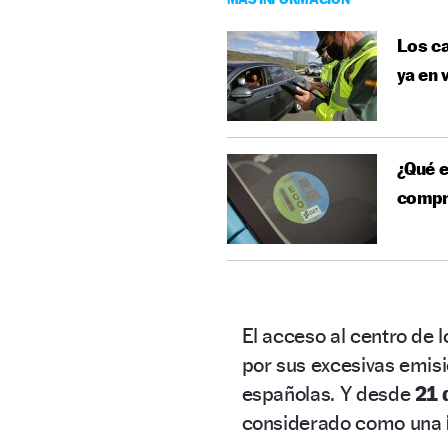
Los ca
ya en 
¿Qué e
compr
El acceso al centro de 
por sus excesivas emis
españolas. Y desde
21 
considerado como una