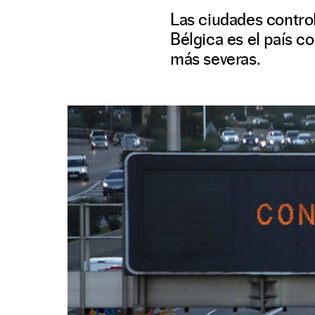
Las ciudades contro
Bélgica es el país c
más severas.