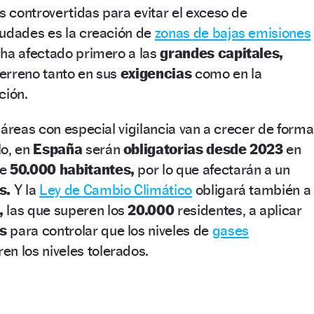
 controvertidas para evitar el exceso de
iudades es la creación de
zonas de bajas emisiones
 ha afectado primero a las
grandes capitales,
erreno tanto en sus
exigencias
como en la
ción.
 áreas con especial vigilancia van a crecer de forma
lo, en
España
serán
obligatorias desde 2023
en
de
50.000 habitantes,
por lo que afectarán a un
s.
Y la
Ley de Cambio Climático
obligará también a
,
las que superen los
20.000
residentes, a aplicar
s
para controlar que los niveles de
gases
en los niveles tolerados.