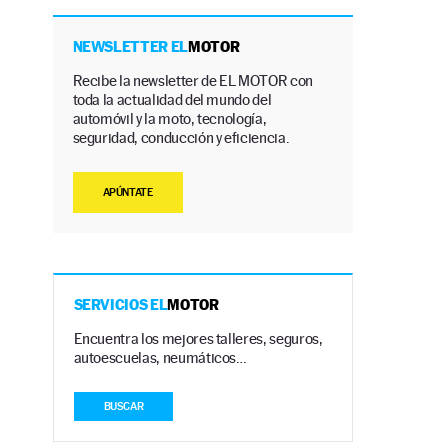
NEWSLETTER EL
MOTOR
Recibe la newsletter de EL MOTOR con
toda la actualidad del mundo del
automóvil y la moto, tecnología,
seguridad, conducción y eficiencia.
APÚNTATE
SERVICIOS EL
MOTOR
Encuentra los mejores talleres, seguros,
autoescuelas, neumáticos…
BUSCAR