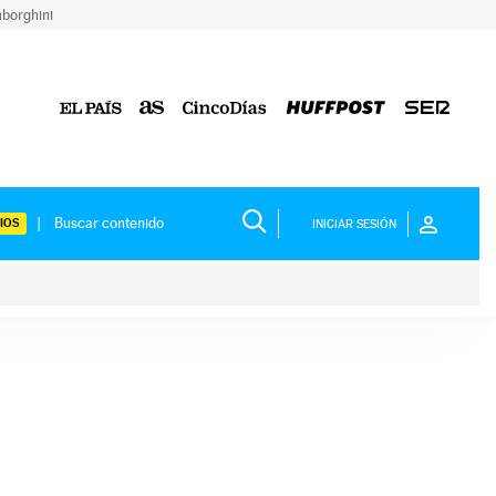
borghini
IOS
INICIAR SESIÓN