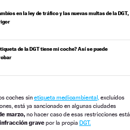
mbios en la ley de tráfico y las nuevas multas de la DGT,
vigor
tiqueta de la DGT tiene mi coche? Así se puede
obar
los coches sin
etiqueta medioambiental,
excluidos
iones, está ya sancionado en algunas ciudades
de marzo,
no hacer caso de esas restricciones está
infracción grave
por la propia
DGT.