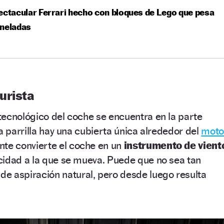
ectacular Ferrari hecho con bloques de Lego que pesa
oneladas
urista
tecnológico del coche se encuentra en la parte
a parrilla hay una cubierta única alrededor del
moto
te convierte el coche en un
instrumento de vient
cidad a la que se mueva. Puede que no sea tan
de aspiración natural, pero desde luego resulta