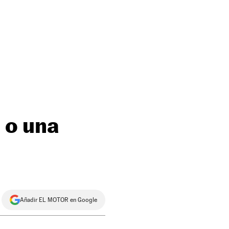
o o una
Añadir EL MOTOR en Google