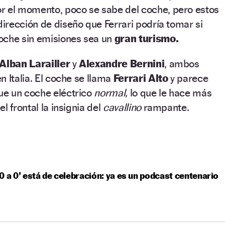
r el momento, poco se sabe del coche, pero estos
rección de diseño que Ferrari podría tomar si
oche sin emisiones sea un
gran turismo.
Alban Larailler
y
Alexandre Bernini
, ambos
n Italia. El coche se llama
Ferrari Alto
y parece
e un coche eléctrico
normal,
lo que le hace más
l frontal la insignia del
cavallino
rampante.
0 a 0’ está de celebración: ya es un podcast centenario