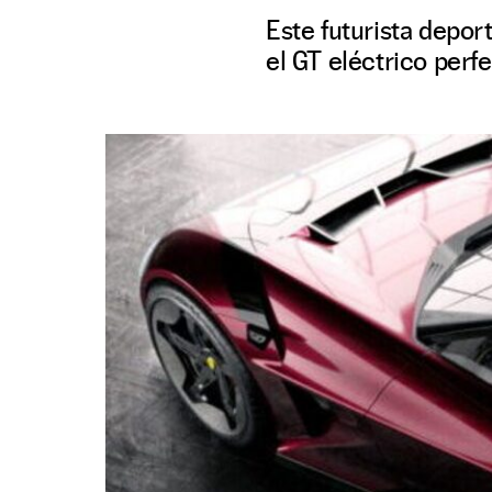
Este futurista depor
el GT eléctrico perf