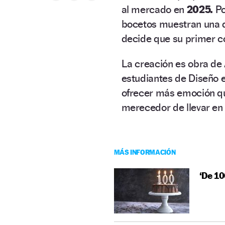
al mercado en
2025.
Po
bocetos muestran una di
decide que su primer c
La creación es obra de
estudiantes de Diseño e
ofrecer más emoción qu
merecedor de llevar en e
MÁS INFORMACIÓN
‘De 10