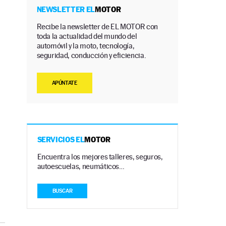
NEWSLETTER EL
MOTOR
Recibe la newsletter de EL MOTOR con
toda la actualidad del mundo del
automóvil y la moto, tecnología,
seguridad, conducción y eficiencia.
APÚNTATE
SERVICIOS EL
MOTOR
Encuentra los mejores talleres, seguros,
autoescuelas, neumáticos…
BUSCAR