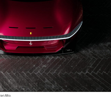
ri Alto.