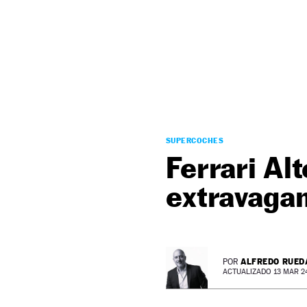
NEWSLETTER
SÍGUENOS
SUPERCOCHES
Ferrari Al
extravaga
ALFREDO RUED
POR
ACTUALIZADO 13 MAR 24 