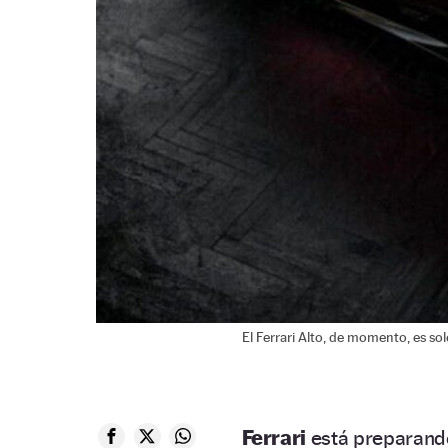
El Ferrari Alto, de momento, es s
Ferrari
está preparan